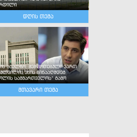
ზრდილი
დღის თემა
-ის საელჩო: შეშფოთებული ვართ
ძულვილის ენის წინააღმდეგ
ოლის სამმართველოს“ გამო
მთავარი თემა