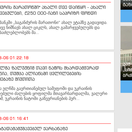
გა
ძურის მარათონში" ახალი თვე დაიწყო - ახალი
ვებულები, ₾250 000-იანი საპრიზო ფონდი
ანკში „საგანძურის მარათონი“ ახალ ეტაპზე გადავიდა.
ვე ნიშნავს ახალ ციკლს, ახალ გამარჯვებულებს და
საძლებლობებს მა...
8-06 01:22:18
აშშ
ალმა ზალუჟნიმ თავი ნატოს მხარდამჭერად
„სი
ნია, თუმცა ალიანსში ცვლილებების
ბრძ
ებაზე მიუთითა
ს ელჩმა გაერთიანებულ სამეფოში და უკრაინის
ღებული ძალების ყოფილმა მთავარსარდალმა, ვალერი
მ, უკრაინის ნატოში გაწევრიანების პერ...
8-06 01:16:41
ბგადამამუშავებელ ქარხანაზე