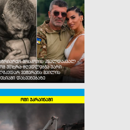
ხიძე ხალხს ემუქრება– საქართველოს ეროვნულ ინტერესებ
ისპირდება, მათ მიაკითხავს სამართალი
ატრიარქო მოსკოვის კვალდაკვალ -
ომ უთხრა მღვდლებმა უარი
ლმკვდარ ვეტერანს შვილის
ესიაში დასვენებაზე
ომი უკრაინაში