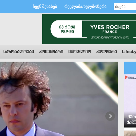
ჩვენ შესახებ
რეკლამა/ხელმოწერა
საზოგადოება
კომენტარი
მსოფლიო
კულტურა
Lifesty
ოქრ
ძალ