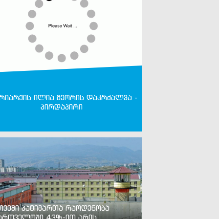
რიარქის ილია მეორის დაკრძალვა -
პირდაპირი
თვეში პატიმართა რაოდენობა
ართველოში 43%-ით არის