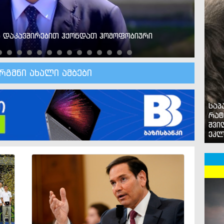
ნ დაკავშირებით ჰქონდათ ჰომოფობიური
კობა
უპირ
არგმნი ახალი ამბები
საპ
რატ
შვი
ეკლ