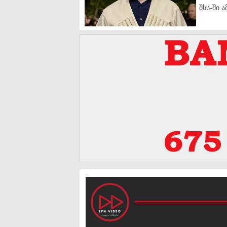
შსს-ში 