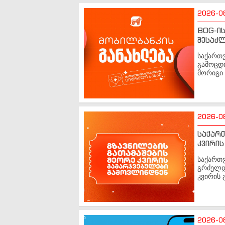
2026-0
BOG-ის
შესაძ
საქართ
გამოცდი
მორიგი 
2026-0
საქართ
კვირის
საქართვ
გრძელდე
კვირის 
2026-0