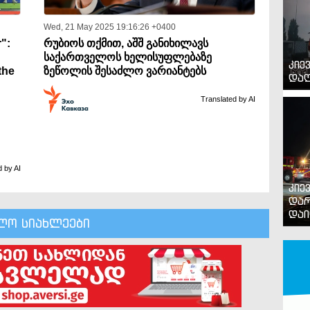
Wed, 21 May 2025 19:16:26 +0400
r":
რუბიოს თქმით, აშშ განიხილავს
საქართველოს ხელისუფლებაზე
კიე
the
ზეწოლის შესაძლო ვარიანტებს
დაღ
Translated by AI
d by AI
კიე
დარ
დაი
ლო სიახლეები