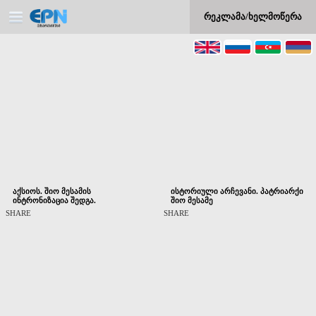
რეკლამა/ხელმოწერა
აქსიოს. შიო მესამის
ისტორიული არჩევანი. პატრიარქი
ინტრონიზაცია შედგა.
შიო მესამე
SHARE
SHARE