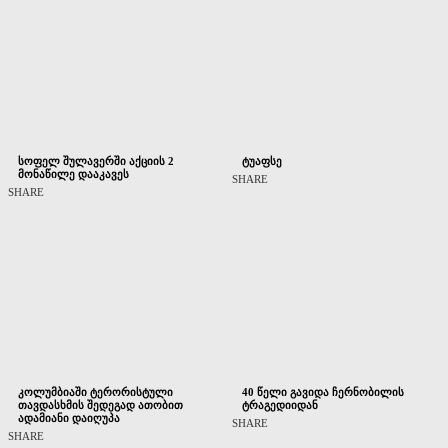
სოფელ შულავერში აქციის 2
ტუაფსე
მონაწილე დააკავეს
SHARE
SHARE
კოლუმბიაში ტერორისტული
40 წელი გავიდა ჩერნობილის
თავდასხმის შედეგად ათობით
ტრაგედიიდან
ადამიანი დაიღუპა
SHARE
SHARE