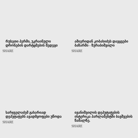
რუსეთი პერმი, უკრაინული
ამიერიდან კობახიძეს დავყვები
დრონების დარტყმების შედეგი
ბაზარში - ზურაბიშვილი
SHARE
SHARE
სარჯველაძემ გახარიად
ივანიშვილის დეპუტატების
დეპუტატებს ავადმყოფები უწოდა
ისტერიკა პარლამენტში ბავშვების
წამალზე.
SHARE
SHARE