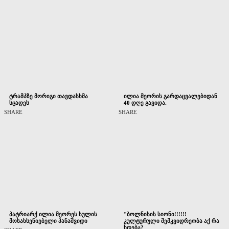
ტრამპზე მორიგი თავდასხმა
ილია მეორის გარდაცვალებიდან
სცადეს
40 დღე გავიდა.
SHARE
SHARE
პატრიარქ ილია მეორეს სულის
"ბოლნისის სიონი!!!!!!
მოსახსენიებელი პანაშვიდი
კულტურული მემკვიდრეობა აქ რა
ხდება?