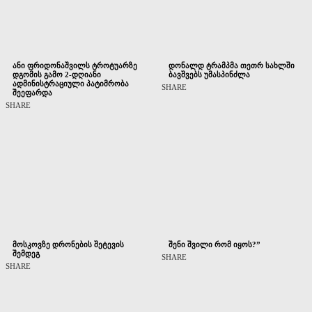
ანი ფრიდონაშვილს ტროტუარზე
დონალდ ტრამპმა თეთრ სახლში
დგომის გამო 2-დღიანი
ბავშვებს უმასპინძლა
ადმინისტრაციული პატიმრობა
SHARE
შეეფარდა
SHARE
მოსკოვზე დრონების შეტევის
შენი შვილი რომ იყოს?”
შემდეგ
SHARE
SHARE