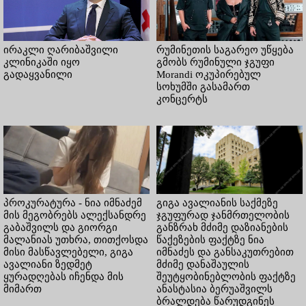
ირაკლი ღარიბაშვილი
რუმინეთის საგარეო უწყება
კლინიკაში იყო
გმობს რუმინული ჯგუფი
გადაყვანილი
Morandi ოკუპირებულ
სოხუმში გასამართ
კონცერტს
პროკურატურა - ნია იმნაძემ
გიგა ავალიანის საქმეზე
მის მეგობრებს ალექსანდრე
ჯგუფურად ჯანმრთელობის
გაბაშვილს და გიორგი
განზრახ მძიმე დაზიანების
მალანიას უთხრა, თითქოსდა
წაქეზების ფაქტზე ნია
მისი მასწავლებელი, გიგა
იმნაძეს და განსაკუთრებით
ავალიანი ზედმეტ
მძიმე დანაშაულის
ყურადღებას იჩენდა მის
შეუტყობინებლობის ფაქტზე
მიმართ
ანასტასია ბერუაშვილს
ბრალდება წარუდგინეს