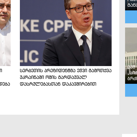
გან
აშშ
ი
სერბეთის პრეზიდენტმა ეჭვი გამოთქვა
„სი
უკრაინაში ომის გარდაუვალ
ბრძ
დება
დასრულებასთან დაკავშირებით