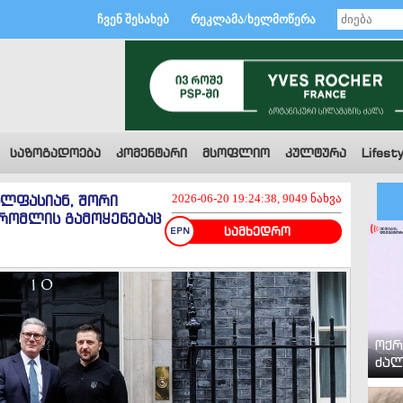
ჩვენ შესახებ
რეკლამა/ხელმოწერა
საზოგადოება
კომენტარი
მსოფლიო
კულტურა
Lifesty
ალფასიან, შორი
2026-06-20 19:24:38, 9049 ნახვა
 რომლის გამოყენებაც
სამხედრო
ოქრ
ძალ