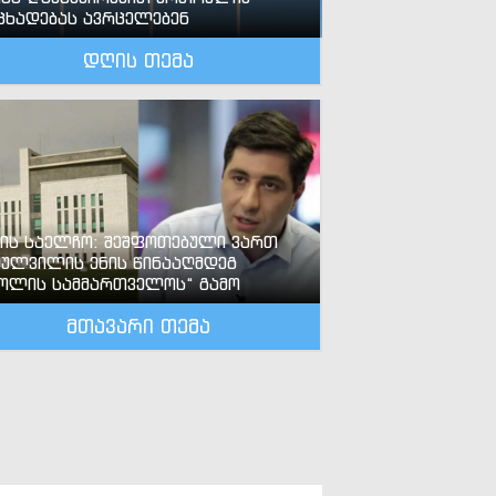
ცხადებას ავრცელებენ
დღის თემა
-ის საელჩო: შეშფოთებული ვართ
ძულვილის ენის წინააღმდეგ
ოლის სამმართველოს“ გამო
მთავარი თემა