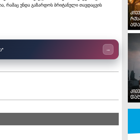
ია, რამაც უნდა გაზარდოს ბრიტანული თავდაცვის
კიე
რუს
ადა
ს"
→
კიე
დაღ