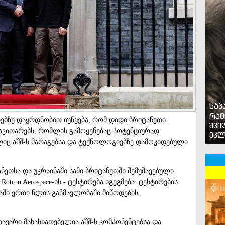
საპ
რატ
ებზე დაყრდნობით იუწყება, რომ დიდი ბრიტანეთი
შვი
ავითარებს, რომლის გამოყენებაც პოტენციურად
ეკლ
ლიც აშშ-ს მარაგებსა და ტექნოლოგიებზე დამოკიდებული
ნეთსა და უკრაინაში სამი ბრიტანეთში შემუშავებული
 Rotron Aerospace-ის - ტესტირება იგეგმება. ტესტირების
აში ერთი წლის განმავლობაში მიწოდების
ავარი მახასიათებელია აშშ-ს კომპონენტებსა და