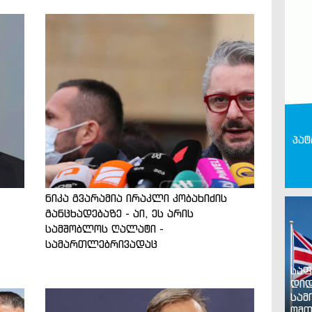
პატ
ნიკა გვარამია ირაკლი კობახიძის
განცხადებაზე - აი, ეს არის
სამშობლოს ღალატი -
სამართლებრივადაც
საფ
დიდ
სამ
ომთ