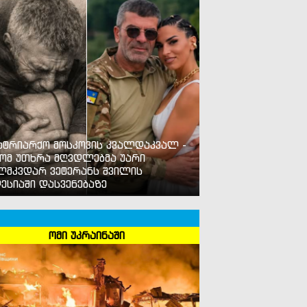
ატრიარქო მოსკოვის კვალდაკვალ -
ომ უთხრა მღვდლებმა უარი
ლმკვდარ ვეტერანს შვილის
ესიაში დასვენებაზე
ომი უკრაინაში