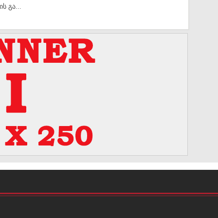
ს გა...