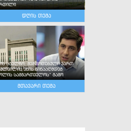
ზრდილი
დღის თემა
-ის საელჩო: შეშფოთებული ვართ
ძულვილის ენის წინააღმდეგ
ოლის სამმართველოს“ გამო
მთავარი თემა