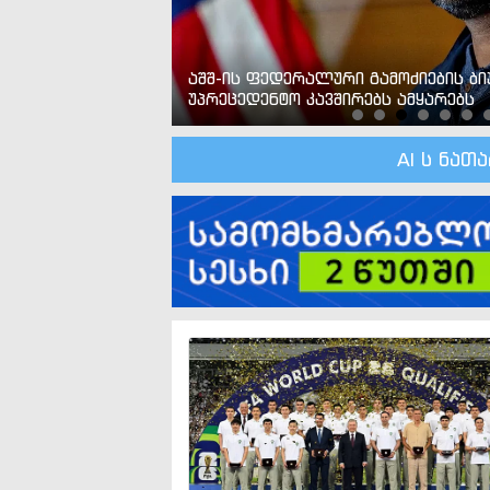
ძოლო მასალა
აშშ-ის ფედერალური გამოძიების ბ
უპრეცედენტო კავშირებს ამყარებს
AI ს ნათ