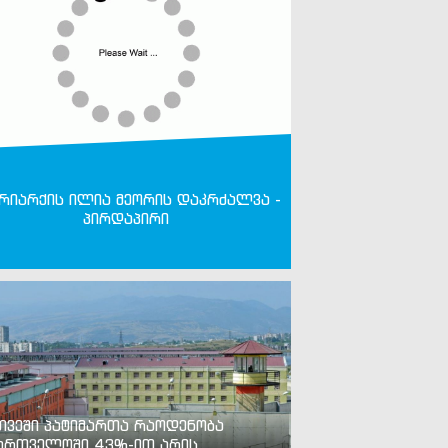
რიარქის ილია მეორის დაკრძალვა -
პირდაპირი
თვეში პატიმართა რაოდენობა
ართველოში 43%-ით არის