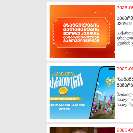
2026-0
საქართ
კვირის
საქართვ
გრძელდე
კვირის 
2026-0
"საგან
გამარჯ
მობაილბ
ახალი თ
ახალ შე
2026-0