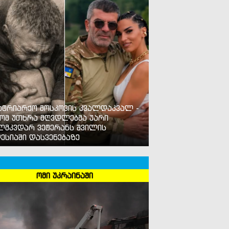
ურატურა - სანიტარს, რომელმაც ახალშობილი შვილი მოკ
რობა მიესაჯა
ატრიარქო მოსკოვის კვალდაკვალ -
ომ უთხრა მღვდლებმა უარი
ლმკვდარ ვეტერანს შვილის
ესიაში დასვენებაზე
ომი უკრაინაში