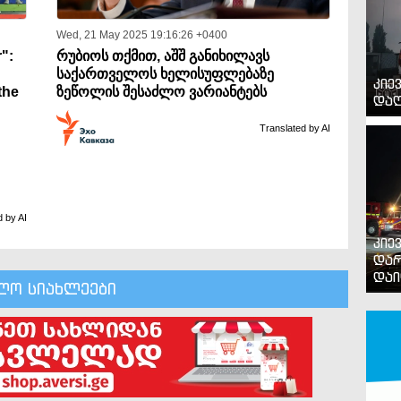
Wed, 21 May 2025 19:16:26 +0400
r":
რუბიოს თქმით, აშშ განიხილავს
საქართველოს ხელისუფლებაზე
კიე
the
ზეწოლის შესაძლო ვარიანტებს
დაღ
Translated by AI
d by AI
კიე
დარ
დაი
ლო სიახლეები