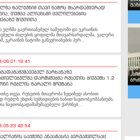
გა
ალმა ზალუჟნიმ თავი ნატოს მხარდამჭერად
ნია, თუმცა ალიანსში ცვლილებების
ებაზე მიუთითა
ს ელჩმა გაერთიანებულ სამეფოში და უკრაინის
ღებული ძალების ყოფილმა მთავარსარდალმა, ვალერი
მ, უკრაინის ნატოში გაწევრიანების პერ...
8-06 01:16:41
აშშ
ბგადამამუშავებელ ქარხანაზე
„სი
ციელებულმა დარტყმებმა რუსეთის ბიუჯეტს 1.2
ბრძ
ონი რუბლის ზარალი მოუტანა
ოთხე თვეა, რუსეთის მთავრობა ზედიზედ ასობით
 რუბლს უხდის სუბსიდიების სახით ნავთობკომპანიებს,
 ნავთობგადამამუშავებელი ქარხნებ...
8-05 23:46:54
ვალიანის საქმეზე ანასტასია ბერუაშვილსაც