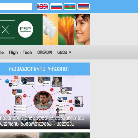
le
High - Tech
ვიდეო
სხვა ▿
რედაქტორის რჩევით
იაშვილის წინააღმდეგ კამპანია და
ადობის გამართლება - კვლევა