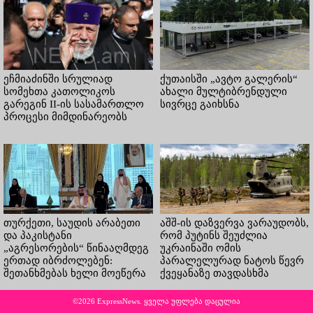
ეჩმიაძინში სრულიად
ქუთაისში „ავტო გალერის“
სომეხთა კათოლიკოს
ახალი მულტიბრენდული
გარეგინ II-ის სასამართლო
სივრცე გაიხსნა
პროცესი მიმდინარეობს
თურქეთი, საუდის არაბეთი
აშშ-ის დაზვერვა ვარაუდობს,
და პაკისტანი
რომ პუტინს შეუძლია
„აგრესორების“ წინააღმდეგ
უკრაინაში ომის
ერთად იბრძოლებენ:
პარალელურად ნატოს წევრ
შეთანხმებას ხელი მოეწერა
ქვეყანაზე თავდასხმა
©2026 ExpressNews. ყველა უფლება დაცულია