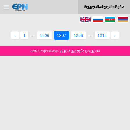
რეკლამა/ხელმოწერა
‹
1
...
1206
1207
1208
...
1212
›
©2026 ExpressNews. ყველა უფლება დაცულია