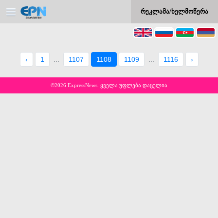
რეკლამა/ხელმოწერა
‹
1
...
1107
1108
1109
...
1116
›
©2026 ExpressNews. ყველა უფლება დაცულია