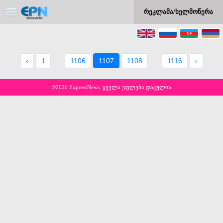
რეკლამა/ხელმოწერა
‹
1
...
1106
1107
1108
...
1116
›
©2026 ExpressNews. ყველა უფლება დაცულია