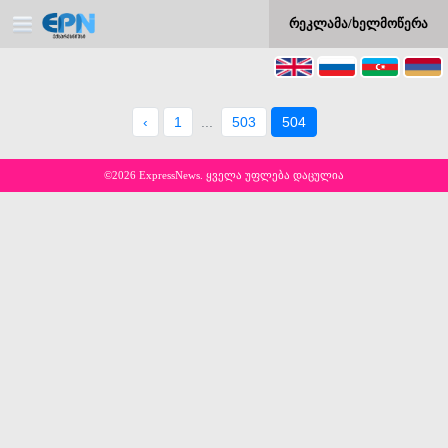
რეკლამა/ხელმოწერა
‹
1
...
503
504
©2026 ExpressNews. ყველა უფლება დაცულია