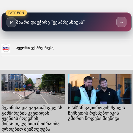
PATREON
→
მხარი დაუჭირე "ექსპრესნიუსს"
P
ავტორი:
ექსპრესნიუსი,
პეკინისა და ვაჟა-ფშაველას
რამზან კადიროვის შვილს
გამზირების კვეთიდან
ჩეჩნეთის რესპუბლიკის
ჟვანიას მოედნის
გმირის წოდება მიენიჭა
მიმართულებით მოძრაობა
დროებით შეიზღუდება