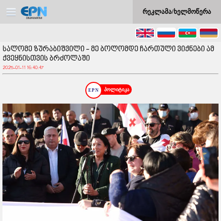
რეკლამა/ხელმოწერა
სალომე ზურაბიშვილი - მე ბოლომდე ჩართული ვიქნები ამ
ქვეყნისთვის ბრძოლაში
2025-01-11 16:40:47
პოლიტიკა