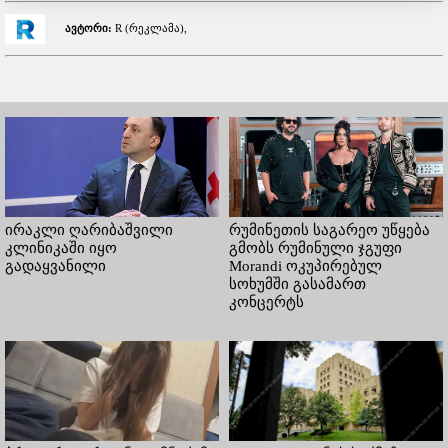
ავტორი:
R (რეკლამა),
ირაკლი ღარიბაშვილი
რუმინეთის საგარეო უწყება
კლინიკაში იყო
გმობს რუმინული ჯგუფი
გადაყვანილი
Morandi ოკუპირებულ
სოხუმში გასამართ
კონცერტს