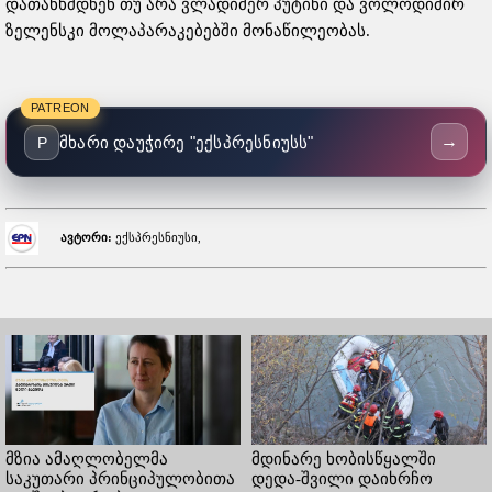
დათანხმდნენ თუ არა ვლადიმერ პუტინი და ვოლოდიმირ
ზელენსკი მოლაპარაკებებში მონაწილეობას.
PATREON
→
მხარი დაუჭირე "ექსპრესნიუსს"
P
ავტორი:
ექსპრესნიუსი,
მზია ამაღლობელმა
მდინარე ხობისწყალში
საკუთარი პრინციპულობითა
დედა-შვილი დაიხრჩო