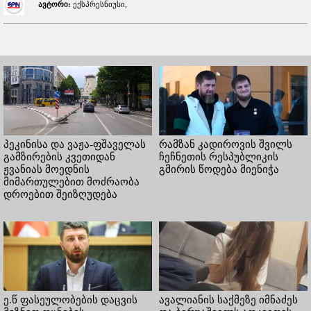
ავტორი:
ექსპრესნიუსი,
პეკინისა და ვაჟა-ფშაველას
რამზან კადიროვის შვილს
გამზირების კვეთიდან
ჩეჩნეთის რესპუბლიკის
ჟვანიას მოედნის
გმირის წოდება მიენიჭა
მიმართულებით მოძრაობა
დროებით შეიზღუდება
ე.წ ფასეულობების დაცვის
ავალიანის საქმეზე იმნაძეს