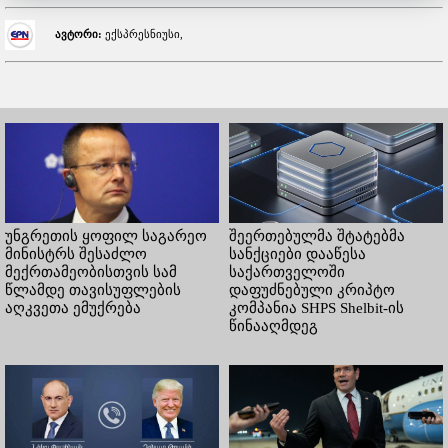
ავტორი:
ექსპრესნიუსი,
უნგრეთის ყოფილ საგარეო
შეერთებულმა შტატებმა
მინისტრს შესაძლო
სანქციები დააწესა
მექრთამეობისთვის სამ
საქართველოში
წლამდე თავისუფლების
დაფუძნებული კრიპტო
აღკვეთა ემუქრება
კომპანია SHPS Shelbit-ის
წინააღმდეგ