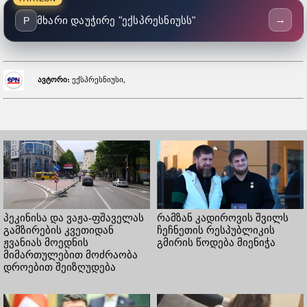
→
მხარი დაუჭირე "ექსპრესნიუსს"
P
ავტორი:
ექსპრესნიუსი,
პეკინისა და ვაჟა-ფშაველას
რამზან კადიროვის შვილს
გამზირების კვეთიდან
ჩეჩნეთის რესპუბლიკის
ჟვანიას მოედნის
გმირის წოდება მიენიჭა
მიმართულებით მოძრაობა
დროებით შეიზღუდება