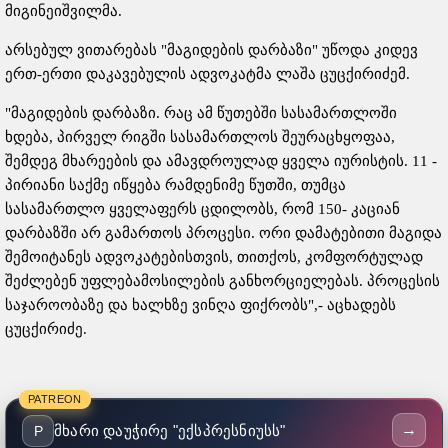
მიგინეიშვილმა.
არსებულ ვითარებას "მაგიდების დარბაზი" უწოდა კიდევ
ერთ-ერთი დაკავებულის ადვოკატმა ლაშა ცუცქირიძემ.
"მაგიდების დარბაზი. რაც ამ წუთებში სასამართლოში
ხდება, პირველ რიგში სასამართლოს შეურაცხყოფაა,
შემდეგ მხარეების და ამავდროულად ყველა იურისტის. 11 -
პირიანი საქმე იწყება რამდენიმე წუთში, თუმცა
სასამართლო ყველაფერს ცდილობს, რომ 150- კაციან
დარბაზში არ გამართოს პროცესი. ორი დამატებითი მაგიდა
შემოიტანეს ადვოკატებისთვის, თითქოს, კომფორტულად
შეძლებენ უფლებამოსილების განხორციელებას. პროცესის
საჯაროობაზე და ხალხზე ვინღა ფიქრობს",- აცხადებს
ცუცქირიძე.
PATREON
→
მხარი დაუჭირე "ექსპრესნიუსს"
P