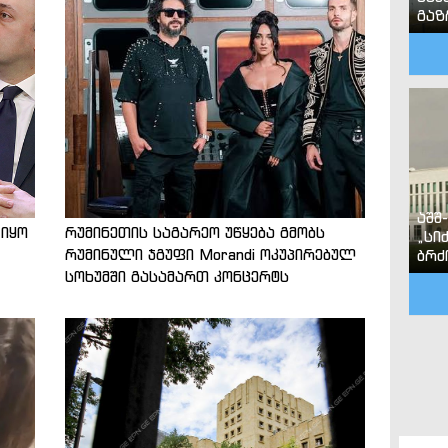
გა
აშშ
 იყო
რუმინეთის საგარეო უწყება გმობს
„სი
რუმინული ჯგუფი Morandi ოკუპირებულ
ბრძ
სოხუმში გასამართ კონცერტს