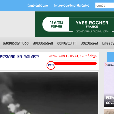
ჩვენ შესახებ
რეკლამა/ხელმოწერა
საზოგადოება
კომენტარი
მსოფლიო
კულტურა
Lifesty
 ზღვაში 35 რუსულ
2026-07-09 15:05:41, 1267 ნახვა
ოქრ
ძალ