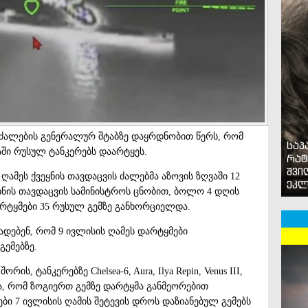
 ძალების გენერალურ შტაბზე დაყრდნობით წერს, რომ
საპ
აში რუსულ ტანკერებს დაარტყეს.
რატ
შვი
ღამეს ქვეყნის თავდაცვის ძალებმა აზოვის ზღვაში 12
ეკლ
რაინის თავდაცვის სამინისტროს ცნობით, ბოლო 4 დღის
არტყმები 35 რუსულ გემზე განხორციელდა.
ადებენ, რომ 9 ივლისის ღამეს დარტყმები
გემებზე.
ს, ტანკერებზე Chelsea-6, Aura, Ilya Repin, Venus III,
ვევა, რომ ზოგიერთ გემზე დარტყმა განმეორებით
ნები 7 ივლისის ღამის შეტევის დროს დაზიანებულ გემებს