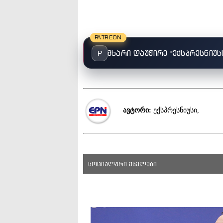
PATREON
მხარი დაუჭირე "ექსპრესნიუს
P
ავტორი:
ექსპრესნიუსი,
სოციალური ქსელები