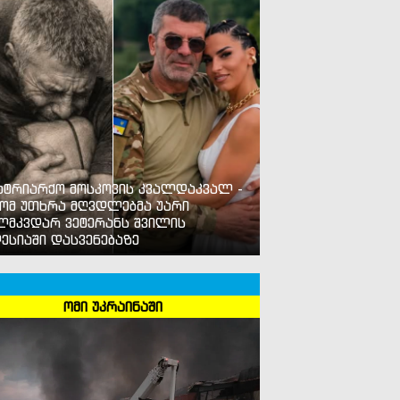
ატრიარქო მოსკოვის კვალდაკვალ -
ომ უთხრა მღვდლებმა უარი
ლმკვდარ ვეტერანს შვილის
ესიაში დასვენებაზე
ომი უკრაინაში