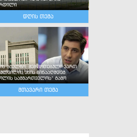
ზრდილი
დღის თემა
-ის საელჩო: შეშფოთებული ვართ
ძულვილის ენის წინააღმდეგ
ოლის სამმართველოს“ გამო
მთავარი თემა