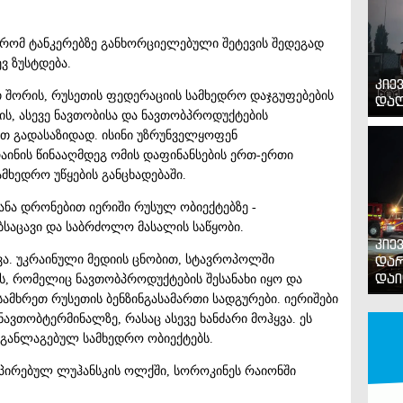
, რომ ტანკერებზე განხორციელებული შეტევის შედეგად
ვ ზუსტდება.
კიე
თ შორის, რუსეთის ფედერაციის სამხედრო დაჯგუფებების
დაღ
ის, ასევე ნავთობისა და ნავთობპროდუქტების
თ გადასაზიდად. ისინი უზრუნველყოფენ
აინის წინააღმდეგ ომის დაფინანსების ერთ-ერთი
ამხედრო უწყების განცხადებაში.
ტანა დრონებით იერიში რუსულ ობიექტებზე -
საცავი და საბრძოლო მასალის საწყობი.
კიე
დარ
ყვა. უკრაინული მედიის ცნობით, სტავროპოლში
დაი
ს, რომელიც ნავთობპროდუქტების შესანახი იყო და
ამხრეთ რუსეთის ბენზინგასამართი სადგურები. იერიშები
 ნავთობტერმინალზე, რასაც ასევე ხანძარი მოჰყვა. ეს
ი განლაგებულ სამხედრო ობიექტებს.
უპირებულ ლუჰანსკის ოლქში, სოროკინეს რაიონში