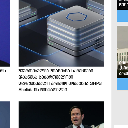
წინ
აშშ
„სი
ტრს
შეერთებულმა შტატებმა სანქციები
ბრძ
დააწესა საქართველოში
დაფუძნებული კრიპტო კომპანია SHPS
Shelbit-ის წინააღმდეგ