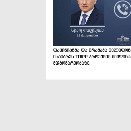
ფაშინიანმა და ტრამპმა ტელეფო
ისაუბრეს TRIPP პროექტის მიმდინ
მდგომარეობაზე.