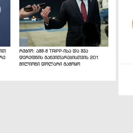
ნით
რუბიო: აშშ-მ TRIPP-ისა და შუა
არე
დერეფნის განვითარებისთვის 201
მილიონი დოლარი გამოყო