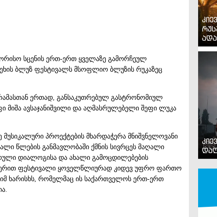
კიე
რუს
ადა
ორისო სცენის ერთ-ერთ ყველაზე გამორჩეულ
ეხის ბლუზ ფესტივალს მსოფლიო ბლუზის რუკაზეც
რამასთან ერთად, განსაკუთრებულ გასტრონომიულ
ფი მიშა ავსაჯანიშვილი და აღმასრულებელი შეფი ლუკა
ე მუსიკალური პროექტების მხარდაჭერა მნიშვნელოვანი
კიე
ალი წლების განმავლობაში ქმნის სივრცეს მაღალი
დაღ
ურული დიალოგისა და ახალი გამოცდილებების
აჭერით ფესტივალი ყოველწლიურად კიდევ უფრო ფართო
 იმ ხარისხს, რომელმაც ის საქართველოს ერთ-ერთ
ა.