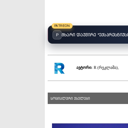
PATREON
მხარი დაუჭირე "ექსპრესნიუს
P
ავტორი:
R (რეკლამა),
სოციალური ქსელები