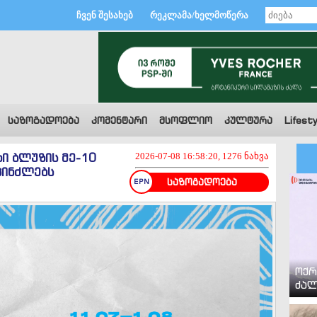
ჩვენ შესახებ
რეკლამა/ხელმოწერა
საზოგადოება
კომენტარი
მსოფლიო
კულტურა
Lifesty
ი ბლუზის მე-10
2026-07-08 16:58:20, 1276 ნახვა
პინძლებს
საზოგადოება
ოქრ
ძალ