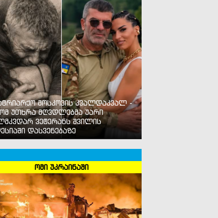
ატრიარქო მოსკოვის კვალდაკვალ -
ომ უთხრა მღვდლებმა უარი
ლმკვდარ ვეტერანს შვილის
ესიაში დასვენებაზე
ომი უკრაინაში