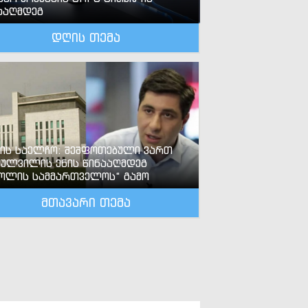
ააღმდეგ
დღის თემა
-ის საელჩო: შეშფოთებული ვართ
ძულვილის ენის წინააღმდეგ
ოლის სამმართველოს“ გამო
მთავარი თემა