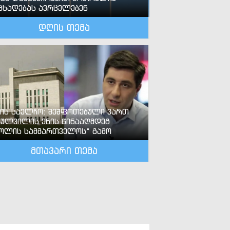
ცხადებას ავრცელებენ
დღის თემა
-ის საელჩო: შეშფოთებული ვართ
ძულვილის ენის წინააღმდეგ
ოლის სამმართველოს“ გამო
მთავარი თემა