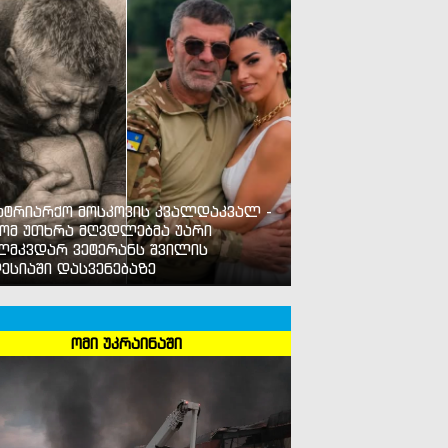
ატრიარქო მოსკოვის კვალდაკვალ -
ომ უთხრა მღვდლებმა უარი
ლმკვდარ ვეტერანს შვილის
ესიაში დასვენებაზე
ომი უკრაინაში