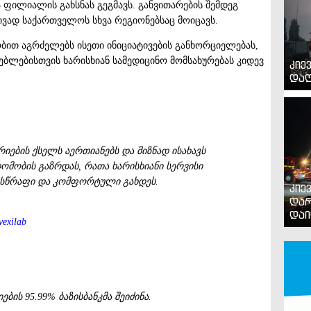
ფილიალის გახსნას გეგმავს. განვითარების შემდეგ
რივად საქართველოს სხვა რეგიონებსაც მოიცავს.
თ აგრძელებს ისეთი ინიციატივების განხორციელებას,
ლებისთვის ხარისხიან სამედიცინო მომსახურებას კიდევ
კიე
დაღ
ების ქსელს აერთიანებს და მიზნად ისახავს
მობის გაზრდას, რათა ხარისხიანი სერვისი
, სწრაფი და კომფორტული გახდეს.
კიე
დარ
დაი
vexilab
ბის 95.99% ბაზისბანკმა შეიძინა.