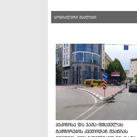
სოციალური ქსელები
პეკინისა და ვაჟა-ფშაველას
გამზირების კვეთიდან ჟვანიას