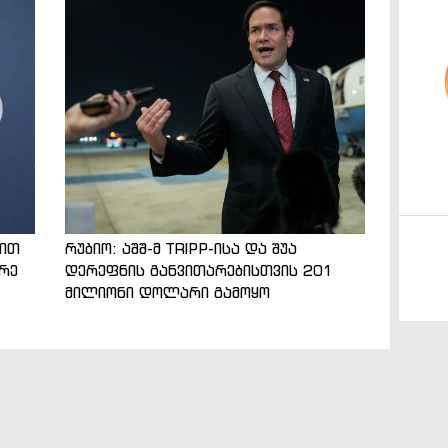
ნით
რუბიო: აშშ-მ TRIPP-ისა და შუა
არე
დერეფნის განვითარებისთვის 201
მილიონი დოლარი გამოყო