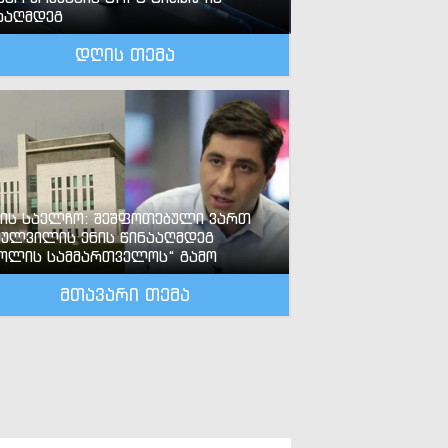
ააღმდეგ
დღის თემა
-ის საელჩო: შეშფოთებული ვართ
ძულვილის ენის წინააღმდეგ
ოლის სამმართველოს“ გამო
მთავარი თემა