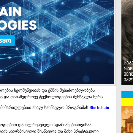
საპ
რატ
შვი
ეკლ
ლების ხელშეწყობას და ქმნის შესაძლებლობებს
ბა და თანამედროვე ტექნოლოგიების შესწავლა სურს.
ის მიმართულებით ახალ სასწავლო პროგრამას
Blockchain
ოგიებით დაინტერესებული ადამიანებისთვისაა
იის სიღრმისეული შესწავლა და მისი პრაქტიკული