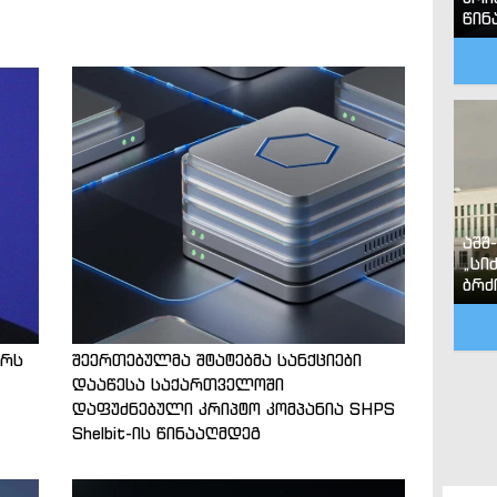
წინ
აშშ
„სი
ბრძ
ტრს
შეერთებულმა შტატებმა სანქციები
დააწესა საქართველოში
დაფუძნებული კრიპტო კომპანია SHPS
Shelbit-ის წინააღმდეგ