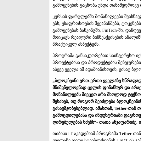
გამოყენების გაცნობა უნდა თანამედროვე ბ
კურსის ფარგლებში მონაწილეები შეისწავლი
ებს, უსაფრთხოების მექანიზმებს, ტოკენე
გამოყენებას ბანკინგში, FinTech-ში, დაზღ
მოიცავს რეალური ბიზნესქეისების ანალიზ
პრაქტიკულ ასპექტებს.
პროგრამა განსაკუთრებით საინტერესო იქ
პროექტებისა და პროდუქტების მენეჯერების
ასევე ყველა იმ ადამიანისთვის, ვისაც ბლ
„ბლოკჩეინი ერთ-ერთი ყველაზე სწრაფად
მნიშვნელოვნად ცვლის ფინანსურ და არაე
მონაწილეებს მივცეთ არა მხოლოდ ტექნო
შესახებ, თუ როგორ შეიძლება ბლოკჩეინი
გასაუმჯობესებლად. ამასთან, Tether-თა
გამოცდილებასა და ინდუსტრიაში დაგროვ
ღირებულებას სძენს“
- თათა ანჯაფარიძე, 
თიბისი IT აკადემიამ პროგრამა
Tether
-თა
ყველაზე დიდი სტეიბლქოინის USDT-ის გა