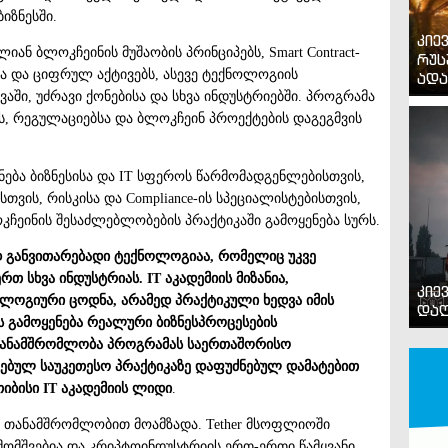
იზნესში.
კიე
ან ბლოკჩეინის მუშაობის პრინციპებს, Smart Contract-
რუს
ბსა და ციფრულ აქტივებს, ასევე ტექნოლოგიის
ადა
ვევაში, უძრავი ქონებისა და სხვა ინდუსტრიებში. პროგრამა
ს, რეგულაციებსა და ბლოკჩეინ პროექტების დაგეგმვის
ნება ბიზნესისა და IT სფეროს წარმომადგენლებისთვის,
თვის, რისკისა და Compliance-ის სპეციალისტებისთვის,
ოკჩეინის შესაძლებლობების პრაქტიკაში გამოყენება სურს.
 განვითარებადი ტექნოლოგიაა, რომელიც უკვე
რთ სხვა ინდუსტრიას.
IT აკადემიის
მიზანია,
კიე
ლოგიური ცოდნა, არამედ პრაქტიკული ხედვა იმის
დაღ
ს გამოყენება რეალური ბიზნესპროცესების
ნ თანამშრომლობა პროგრამას საერთაშორისო
ებულ საუკეთესო პრაქტიკაზე დაფუძნებულ დამატებით
თიბისი IT აკადემიის ლიდი
.
ნ თანამშრომლობით მოამზადა. Tether მსოფლიოში
მომშვებია და კრიპტოინდუსტრიის ერთ-ერთი წამყვანი