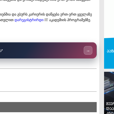
იებშია და გსურს კარიერის დაწყება ერთ-ერთ ყველაზე
 ჩათვლით
დარეგისტრირდი
IT აკადემიის პროგრამებზე.
ს"
→
პატ
შეე
დაა
კრი