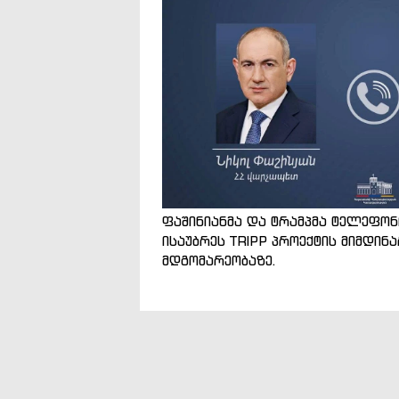
ფაშინიანმა და ტრამპმა ტელეფო
ისაუბრეს TRIPP პროექტის მიმდინ
მდგომარეობაზე.