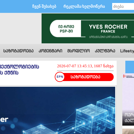
ჩვენ შესახებ
რეკლამა/ხელმოწერა
საზოგადოება
კომენტარი
მსოფლიო
კულტურა
Lifesty
 ტექნოლოგიების
2026-07-07 13:45:13, 1687 ნახვა
ს ქმნის
საზოგადოება
ოქრ
ძალ