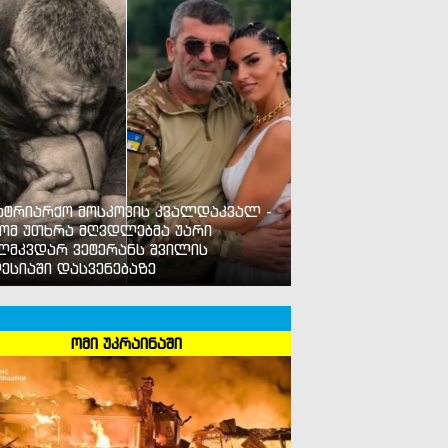
ატრიარქო მოსკოვის კვალდაკვალ -
ომ უთხრა მღვდლებმა უარი
ლმკვდარ ვეტერანს შვილის
ესიაში დასვენებაზე
ომი უკრაინაში