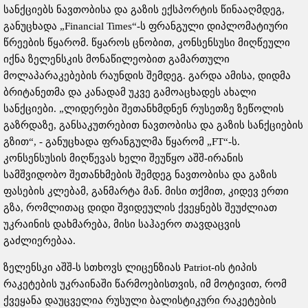
სანქციებს ნავთობისა და გაზის ექსპორტის წინააღმდეგ,
განუცხადა „Financial Times“-ს ფრანგული დიპლომატიური
წრეების წყარომ. წყაროს ცნობით, კონსენსუსი მიღწეული
იქნა ზელენსკის მონაწილეობით გამართული
მოლაპარაკებების რაუნდის შემდეგ. გარდა ამისა, დიდმა
ბრიტანეთმა და კანადამ უკვე გამოაცხადეს ახალი
სანქციები. „ლიდერები შეთანხმდნენ რუსეთზე ზეწოლის
გაზრდაზე, განსაკუთრებით ნავთობისა და გაზის სანქციების
გზით“, - განუცხადა ფრანგულმა წყარომ „FT“-ს.
კონსენსუსის მიღწევას ხელი შეუწყო აშშ-ირანის
სამშვიდობო შეთანხმების შემდეგ ნავთობისა და გაზის
ფასების კლებამ, განმარტა მან. მისი თქმით, კიდევ ერთი
გზა, რომლითაც დიდი შვიდეულის ქვეყნებს შეუძლიათ
უკრაინის დახმარება, მისი საჰაერო თავდაცვის
გაძლიერებაა.
ზელენსკი აშშ-ს სთხოვს ლიცენზიას Patriot-ის ტიპის
რაკეტების უკრაინაში წარმოებისთვის, იმ მოტივით, რომ
ქვეყანა დაუცველია რუსული ბალისტიკური რაკეტების