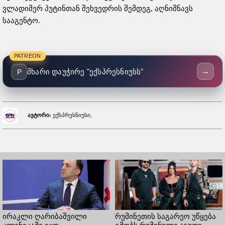
ვლადიმერ პუტინთან შეხვედრის შემდეგ, აღნიშნავს
სააგენტო.
PATREON
→
მხარი დაუჭირე "ექსპრესნიუსს"
P
ავტორი:
ექსპრესნიუსი,
ირაკლი ღარიბაშვილი
რუმინეთის საგარეო უწყება