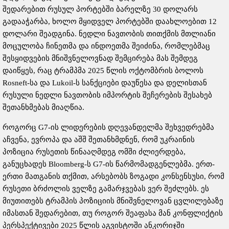
შედარებით რუსულ პორტებში ბარელზე 30 დოლარს
გადააჭარბა, ხოლო მყიდველ პორტებში დაახლოებით 12
დოლარი შეადგინა. ნედლი ნავთობის თითქმის მთლიანი
მოცულობა ჩინეთმა და ინდოეთმა შეიძინა, რომლებმაც
შესყიდვების მნიშვნელოვნად შემცირება მას შემდეგ
დაიწყეს, რაც ტრამპმა 2025 წლის ოქტომბრის ბოლოს
Rosneft-სა და Lukoil-ს სანქციები დაუწესა და დელისთან
რუსული ნედლი ნავთობის იმპორტის შეჩერების შესახებ
შეთანხმებას მიაღწია.
როგორც G7-ის ლიდერების დღევანდელმა შეხვედრებმა
აჩვენა, ევროპა და აშშ შეთანხმდნენ, რომ უკრაინის
პოზიცია რუსეთის წინააღმდეგ ომში ძლიერდება,
განუცხადეს Bloomberg-ს G7-ის წარმომადგენლებმა. ერთ-
ერთი მათგანის თქმით, არსებობს ზოგადი კონსენსუსი, რომ
რუსეთი ბრძოლის ველზე გამარჯვებას ვერ შეძლებს. ეს
მიუთითებს ტრამპის პოზიციის მნიშვნელოვან ცვლილებაზე
იმასთან შედარებით, თუ როგორ შეაფასა მან კონფლიქტის
პერსპექტივები 2025 წლის აგვისტოში ანკორიჯში