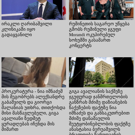
ირაკლი ღარიბაშვილი
რუმინეთის საგარეო უწყება
კლინიკაში იყო
გმობს რუმინული ჯგუფი
გადაყვანილი
Morandi ოკუპირებულ
სოხუმში გასამართ
კონცერტს
პროკურატურა - ნია იმნაძემ
გიგა ავალიანის საქმეზე
მის მეგობრებს ალექსანდრე
ჯგუფურად ჯანმრთელობის
გაბაშვილს და გიორგი
განზრახ მძიმე დაზიანების
მალანიას უთხრა, თითქოსდა
წაქეზების ფაქტზე ნია
მისი მასწავლებელი, გიგა
იმნაძეს და განსაკუთრებით
ავალიანი ზედმეტ
მძიმე დანაშაულის
ყურადღებას იჩენდა მის
შეუტყობინებლობის ფაქტზე
მიმართ
ანასტასია ბერუაშვილს
ბრალდება წარუდგინეს