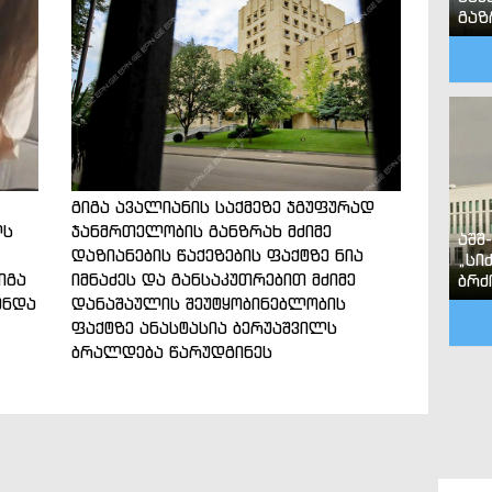
გა
გიგა ავალიანის საქმეზე ჯგუფურად
ლს
ჯანმრთელობის განზრახ მძიმე
აშშ
დაზიანების წაქეზების ფაქტზე ნია
„სი
იგა
იმნაძეს და განსაკუთრებით მძიმე
ბრძ
ენდა
დანაშაულის შეუტყობინებლობის
ფაქტზე ანასტასია ბერუაშვილს
ბრალდება წარუდგინეს