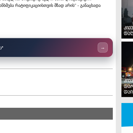
ხმება რატიფიკაციისთვის მზად არის" - განაცხადა
კიე
დაღ
ს"
→
კიე
დარ
დაი