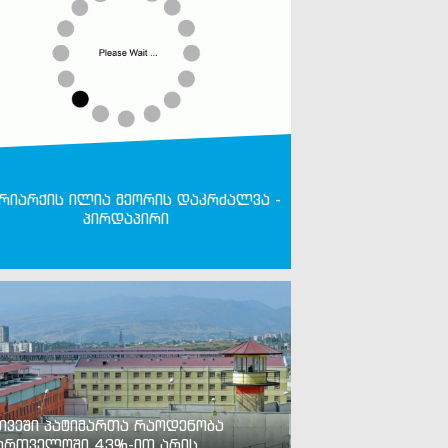
რიარქის ილია მეორის დაკრძალვა -
პირდაპირი
თვეში პატიმართა რაოდენობა
ართველოში 43%-ით არის