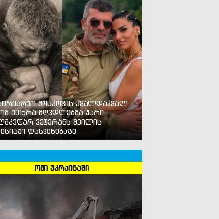
ატრიარქო მოსკოვის კვალდაკვალ -
ომ უთხრა მღვდლებმა უარი
ლმკვდარ ვეტერანს შვილის
ესიაში დასვენებაზე
ომი უკრაინაში