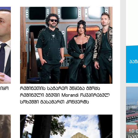
პატ
 იყო
რუმინეთის საგარეო უწყება გმობს
რუმინული ჯგუფი Morandi ოკუპირებულ
სოხუმში გასამართ კონცერტს
18 
საქ