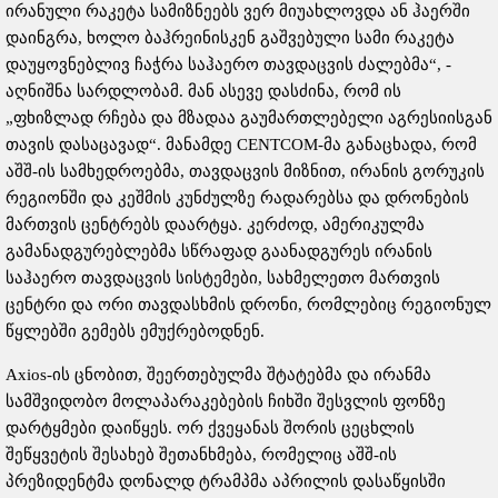
ირანული რაკეტა სამიზნეებს ვერ მიუახლოვდა ან ჰაერში
დაინგრა, ხოლო ბაჰრეინისკენ გაშვებული სამი რაკეტა
დაუყოვნებლივ ჩაჭრა საჰაერო თავდაცვის ძალებმა“, -
აღნიშნა სარდლობამ. მან ასევე დასძინა, რომ ის
„ფხიზლად რჩება და მზადაა გაუმართლებელი აგრესიისგან
თავის დასაცავად“. მანამდე CENTCOM-მა განაცხადა, რომ
აშშ-ის სამხედროებმა, თავდაცვის მიზნით, ირანის გორუკის
რეგიონში და კეშმის კუნძულზე რადარებსა და დრონების
მართვის ცენტრებს დაარტყა. კერძოდ, ამერიკულმა
გამანადგურებლებმა სწრაფად გაანადგურეს ირანის
საჰაერო თავდაცვის სისტემები, სახმელეთო მართვის
ცენტრი და ორი თავდასხმის დრონი, რომლებიც რეგიონულ
წყლებში გემებს ემუქრებოდნენ.
Axios-ის ცნობით, შეერთებულმა შტატებმა და ირანმა
სამშვიდობო მოლაპარაკებების ჩიხში შესვლის ფონზე
დარტყმები დაიწყეს. ორ ქვეყანას შორის ცეცხლის
შეწყვეტის შესახებ შეთანხმება, რომელიც აშშ-ის
პრეზიდენტმა დონალდ ტრამპმა აპრილის დასაწყისში