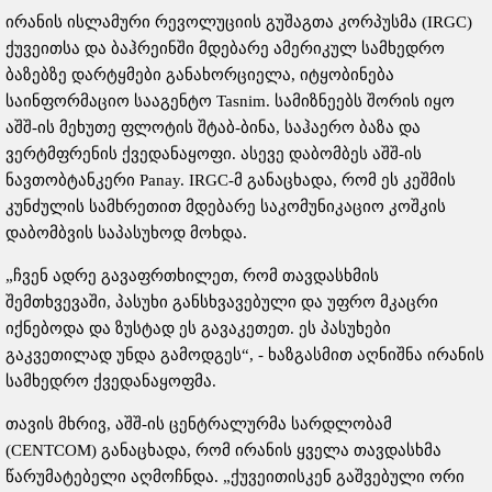
ირანის ისლამური რევოლუციის გუშაგთა კორპუსმა (IRGC)
ქუვეითსა და ბაჰრეინში მდებარე ამერიკულ სამხედრო
ბაზებზე დარტყმები განახორციელა, იტყობინება
საინფორმაციო სააგენტო Tasnim. სამიზნეებს შორის იყო
აშშ-ის მეხუთე ფლოტის შტაბ-ბინა, საჰაერო ბაზა და
ვერტმფრენის ქვედანაყოფი. ასევე დაბომბეს აშშ-ის
ნავთობტანკერი Panay. IRGC-მ განაცხადა, რომ ეს კეშმის
კუნძულის სამხრეთით მდებარე საკომუნიკაციო კოშკის
დაბომბვის საპასუხოდ მოხდა.
„ჩვენ ადრე გავაფრთხილეთ, რომ თავდასხმის
შემთხვევაში, პასუხი განსხვავებული და უფრო მკაცრი
იქნებოდა და ზუსტად ეს გავაკეთეთ. ეს პასუხები
გაკვეთილად უნდა გამოდგეს“, - ხაზგასმით აღნიშნა ირანის
სამხედრო ქვედანაყოფმა.
თავის მხრივ, აშშ-ის ცენტრალურმა სარდლობამ
(CENTCOM) განაცხადა, რომ ირანის ყველა თავდასხმა
წარუმატებელი აღმოჩნდა. „ქუვეითისკენ გაშვებული ორი