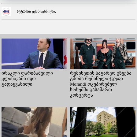
ავტორი:
ექსპრესნიუსი,
ირაკლი ღარიბაშვილი
რუმინეთის საგარეო უწყება
კლინიკაში იყო
გმობს რუმინული ჯგუფი
გადაყვანილი
Morandi ოკუპირებულ
სოხუმში გასამართ
კონცერტს