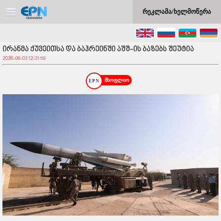
რეკლამა/ხელმოწერა
ირანმა ქუვეითსა და ბაჰრეინში აშშ-ის ბაზებს შეუტია
2026-06-03 12:31:59
მსოფლიო