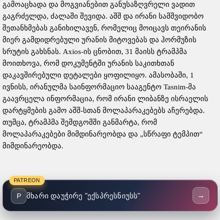
გამოაცხადა და მოგვიანებით განუსაზღვრელი ვადით
გაგრძელდა, ძალაში შევიდა. აშშ და ირანი სამშვიდობო
შეთანხმებას განიხილავენ, რომელიც მოიცავს თეირანის
მიერ გამდიდრებული ურანის მიტოვებას და ჰორმუზის
სრუტის გახსნას. Axios-ის ცნობით, 31 მაისს ტრამპმა
მოითხოვა, რომ დოკუმენტში ურანის საკითხთან
დაკავშირებული დეტალები ყოფილიყო. ამასობაში, 1
ივნისს, ირანულმა საინფორმაციო სააგენტო Tasnim-მა
გაავრცელა ინფორმაცია, რომ ირანი ლიბანზე ისრაელის
დარტყმების გამო აშშ-სთან მოლაპარაკებებს აჩერებდა.
თუმცა, ტრამპმა შემდგომში განმარტა, რომ
მოლაპარაკებები მიმდინარეობდა და „სწრაფი ტემპით“
მიმდინარეობდა.
PATREON
→
მხარი დაუჭირე "ექსპრესნიუსს"
P