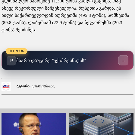
გლობალურ ბაზრებზე 11,300 ტონა ვაშლი გაყიდა, რაც
ასევე რეკორდული მაჩვენებელია. რუსეთის გარდა, ეს
ხილი საქართველოდან თურქეთმა (495.8 ტონა), სომხეთმა
(89.8 ტონა), ლიბერიამ (22.9 ტონა) და ბელორუსმა (20.3
ტონა) შეიძინეს.
PATREON
→
მხარი დაუჭირე "ექსპრესნიუსს"
P
ავტორი:
ექსპრესნიუსი,