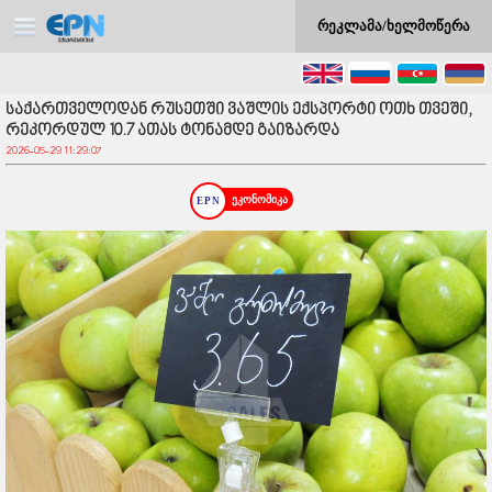
რეკლამა/ხელმოწერა
საქართველოდან რუსეთში ვაშლის ექსპორტი ოთხ თვეში,
რეკორდულ 10.7 ათას ტონამდე გაიზარდა
2026-05-29 11:29:07
ეკონომიკა