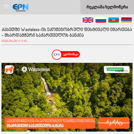
რეკლამა/ხელმოწერა
კახეთში Wasteless-ის ეკომეგობრული ფესტივალი იმართება
- მხარდამჭერი საქართველოს ბანკია
2026-05-29 11:11:53
ეკონომიკა