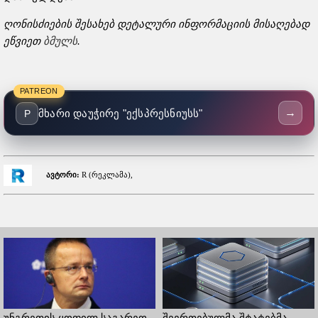
ღონისძიების შესახებ დეტალური ინფორმაციის მისაღებად
ეწვიეთ
ბმულს
.
PATREON
→
მხარი დაუჭირე "ექსპრესნიუსს"
P
ავტორი:
R (რეკლამა),
უნგრეთის ყოფილ საგარეო
შეერთებულმა შტატებმა