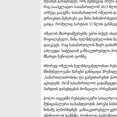
შესახებ განაცხადეს, რის შემდეგაც პრესა 
რაც სააპელაციო სასამართლომ 2023 წლი
არჩევა გააუქმა. სასამართლომ ოზელის დ
დროებით შეჩერება და მისი წინამორბედ
გასცა, რომელიც პარტიას 13 წლის განმ
ოზელის მხარდამჭერებმა უარი თქვეს ახა
მოყოლებული, წინა ხელმძღვანელობის წა
დაიკავეს, რაც სასამართლოს მიერ დანიშნ
აძლევდა. სიტუაციამ განსაკუთრებული პო
მზარდი ზეწოლის ფონზე.
სწორედ ოზელის ხელმძღვანელობით რესპ
მნიშვნელოვანი მარცხი განიცადა პრეზი
„სამართლიანობისა და განვითარების პარტ
აცხადებს, რომ სასამართლოს გადაწყვეტ
პარტიის დასუსტებას მომავალი არჩევნების
ბოლო თვეებში რესპუბლიკური სახალხო-
მუნიციპალური თანამდებობის პირები სისხ
წინაშე აღმოჩნდნენ. განსაკუთრებული ყუ
იმამოღლუს საქმეზე, რომელიც საპრეზიდე