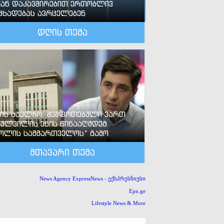
ან დაკავშირებით ერთობლივ
ცხადებას ავრცელებენ
დღის თემა
-ის საელჩო: შეშფოთებული ვართ
ძულვილის ენის წინააღმდეგ
ოლის სამმართველოს“ გამო
მთავარი თემა
News Agency ExpressNews - ექსპრესნიუსი
Epn.ge
Lifestyle News & More