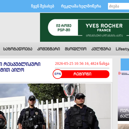
ჩვენ შესახებ
რეკლამა/ხელმოწერა
საზოგადოება
კომენტარი
მსოფლიო
კულტურა
Lifesty
ი რესპუბლიკური
2026-05-25 10:56:16, 4824 ნახვა
რმით აიღო
რეგიონი
ოქრ
ძალ