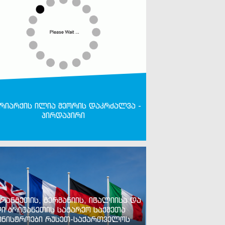
რიარქის ილია მეორის დაკრძალვა -
პირდაპირი
რანგეთის, გერმანიის, იტალიისა და
ი ბრიტანეთის საგარეო საქმეთა
ინისტროები რუსეთ-საქართველოს