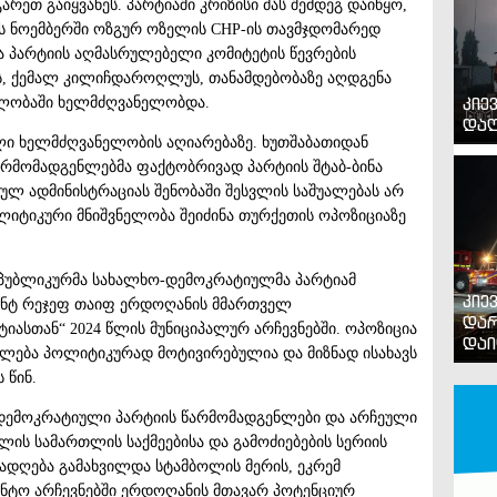
გარეთ გაიყვანეს. პარტიაში კრიზისი მას შემდეგ დაიწყო,
ს ნოემბერში ოზგურ ოზელის CHP-ის თავმჯდომარედ
ა პარტიის აღმასრულებელი კომიტეტის წევრების
ის, ქემალ კილიჩდაროღლუს, თანამდებობაზე აღდგენა
კიე
ავლობაში ხელმძღვანელობდა.
დაღ
ლი ხელმძღვანელობის აღიარებაზე. ხუთშაბათიდან
რმომადგენლებმა ფაქტობრივად პარტიის შტაბ-ბინა
ულ ადმინისტრაციას შენობაში შესვლის საშუალებას არ
ლიტიკური მნიშვნელობა შეიძინა თურქეთის ოპოზიციაზე
უბლიკურმა სახალხო-დემოკრატიულმა პარტიამ
კიე
დენტ რეჯეფ თაიფ ერდოღანის მმართველ
დარ
იასთან“ 2024 წლის მუნიციპალურ არჩევნებში. ოპოზიცია
დაი
ილება პოლიტიკურად მოტივირებულია და მიზნად ისახავს
 წინ.
დემოკრატიული პარტიის წარმომადგენლები და არჩეული
ლის სამართლის საქმეებისა და გამოძიებების სერიის
რადღება გამახვილდა სტამბოლის მერის, ეკრემ
ნტო არჩევნებში ერდოღანის მთავარ პოტენციურ