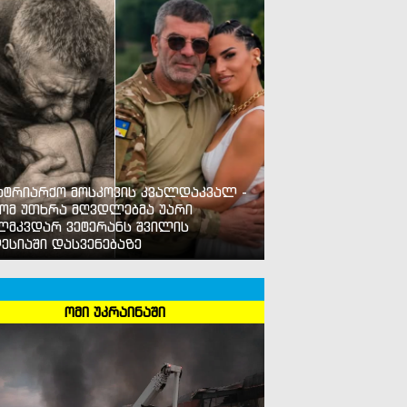
ატრიარქო მოსკოვის კვალდაკვალ -
ომ უთხრა მღვდლებმა უარი
ლმკვდარ ვეტერანს შვილის
ესიაში დასვენებაზე
ომი უკრაინაში