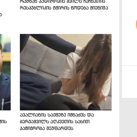
რამზან კადიროვის შვილს ჩეჩნეთის
რესპუბლიკის გმირის წოდება მიენიჭა
ა
ავალიანის საქმეზე იმნაძეს და
ტის
ბერუაშვილს აღკვეთის სახით
პატიმრობა შეუფარდეს