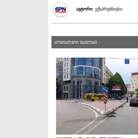
ავტორი:
ექსპრესნიუსი,
სოციალური ქსელები