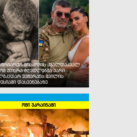
ატრიარქო მოსკოვის კვალდაკვალ -
ომ უთხრა მღვდლებმა უარი
ლმკვდარ ვეტერანს შვილის
ესიაში დასვენებაზე
ომი უკრაინაში