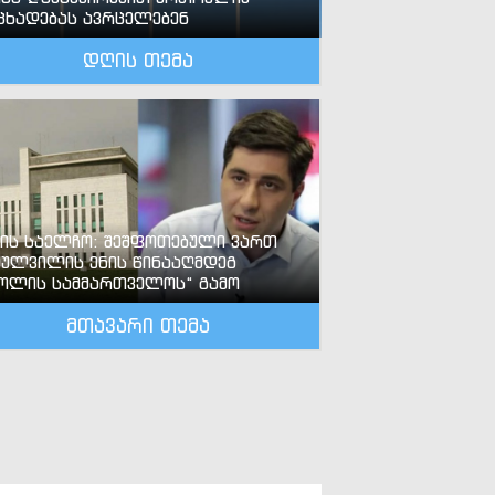
ცხადებას ავრცელებენ
დღის თემა
-ის საელჩო: შეშფოთებული ვართ
ძულვილის ენის წინააღმდეგ
ოლის სამმართველოს“ გამო
მთავარი თემა