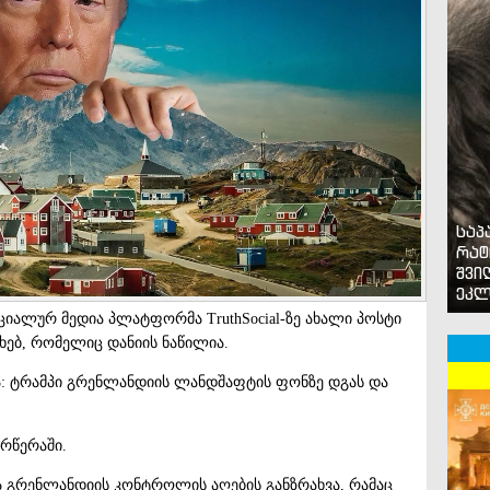
საპ
რატ
შვი
ეკლ
ციალურ მედია პლატფორმა TruthSocial-ზე ახალი პოსტი
ხებ, რომელიც დანიის ნაწილია.
რა: ტრამპი გრენლანდიის ლანდშაფტის ფონზე დგას და
არწერაში.
 გრენლანდიის კონტროლის აღების განზრახვა, რამაც