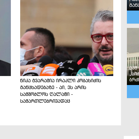
გან
აშშ
„სი
ბრძ
ნიკა გვარამია ირაკლი კობახიძის
განცხადებაზე - აი, ეს არის
სამშობლოს ღალატი -
სამართლებრივადაც