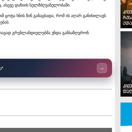
 ასევე დანიის ხელმძღვანელობაში.
კიე
იმ ცოტა ხნის წინ განაცხადა, რომ ის აღარ განიხილავს
რუს
ებას.
ადა
 თავად გრენლანდიელებმა უნდა განსაზღვრონ.
ს"
→
კიე
დაღ