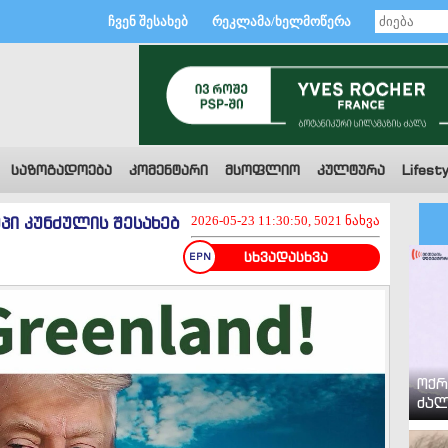
ჩვენ შესახებ
რეკლამა/ხელმოწერა
საზოგადოება
კომენტარი
მსოფლიო
კულტურა
Lifesty
მპი კუნძულის შესახებ
2026-05-23 11:30:50, 5021 ნახვა
სხვადასხვა
ოქრ
ძალ