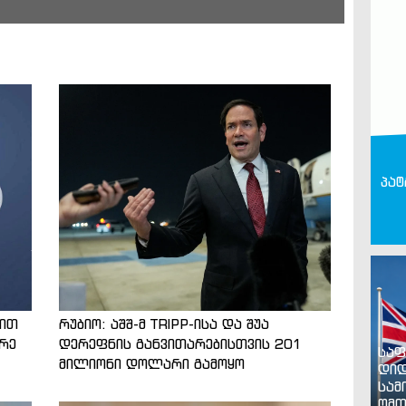
პატ
ნით
რუბიო: აშშ-მ TRIPP-ისა და შუა
არე
დერეფნის განვითარებისთვის 201
საფ
მილიონი დოლარი გამოყო
დიდ
სამ
ომთ