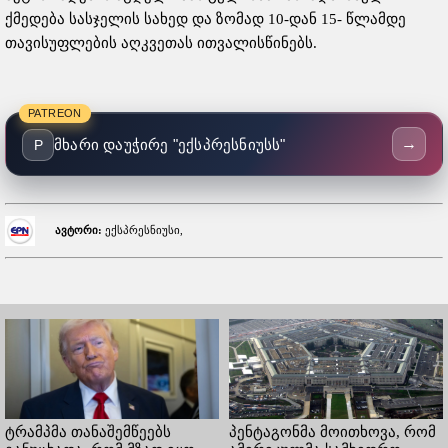
ქმედება სასჯელის სახედ და ზომად 10-დან 15- წლამდე
თავისუფლების აღკვეთას ითვალისწინებს.
PATREON
→
მხარი დაუჭირე "ექსპრესნიუსს"
P
ავტორი:
ექსპრესნიუსი,
ტრამპმა თანაშემწეებს
პენტაგონმა მოითხოვა, რომ