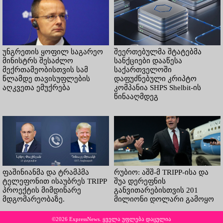
უნგრეთის ყოფილ საგარეო
შეერთებულმა შტატებმა
მინისტრს შესაძლო
სანქციები დააწესა
მექრთამეობისთვის სამ
საქართველოში
წლამდე თავისუფლების
დაფუძნებული კრიპტო
აღკვეთა ემუქრება
კომპანია SHPS Shelbit-ის
წინააღმდეგ
ფაშინიანმა და ტრამპმა
რუბიო: აშშ-მ TRIPP-ისა და
ტელეფონით ისაუბრეს TRIPP
შუა დერეფნის
პროექტის მიმდინარე
განვითარებისთვის 201
მდგომარეობაზე.
მილიონი დოლარი გამოყო
©2026 ExpressNews. ყველა უფლება დაცულია