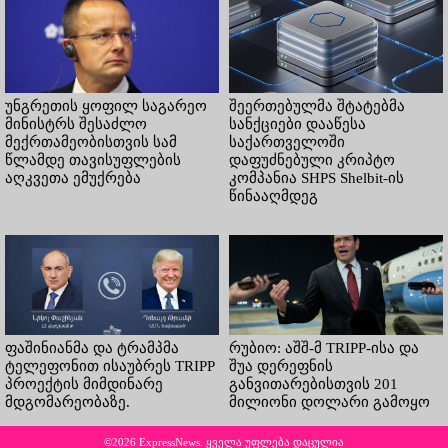
უნგრეთის ყოფილ საგარეო
შეერთებულმა შტატებმა
მინისტრს შესაძლო
სანქციები დააწესა
მექრთამეობისთვის სამ
საქართველოში
წლამდე თავისუფლების
დაფუძნებული კრიპტო
აღკვეთა ემუქრება
კომპანია SHPS Shelbit-ის
წინააღმდეგ
ფაშინიანმა და ტრამპმა
რუბიო: აშშ-მ TRIPP-ისა და
ტელეფონით ისაუბრეს TRIPP
შუა დერეფნის
პროექტის მიმდინარე
განვითარებისთვის 201
მდგომარეობაზე.
მილიონი დოლარი გამოყო
©2026 ExpressNews. ყველა უფლება დაცულია