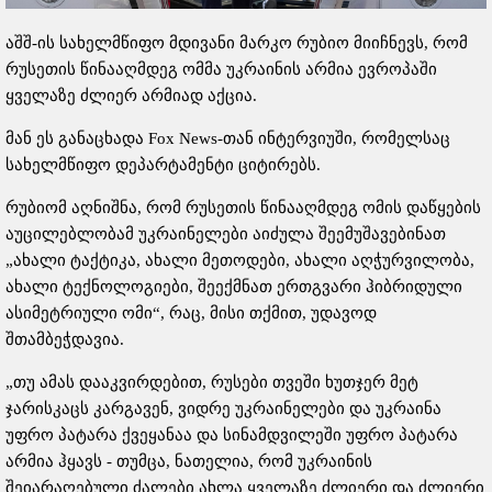
აშშ-ის სახელმწიფო მდივანი მარკო რუბიო მიიჩნევს, რომ
რუსეთის წინააღმდეგ ომმა უკრაინის არმია ევროპაში
ყველაზე ძლიერ არმიად აქცია.
მან ეს განაცხადა Fox News-თან ინტერვიუში, რომელსაც
სახელმწიფო დეპარტამენტი ციტირებს.
რუბიომ აღნიშნა, რომ რუსეთის წინააღმდეგ ომის დაწყების
აუცილებლობამ უკრაინელები აიძულა შეემუშავებინათ
„ახალი ტაქტიკა, ახალი მეთოდები, ახალი აღჭურვილობა,
ახალი ტექნოლოგიები, შეექმნათ ერთგვარი ჰიბრიდული
ასიმეტრიული ომი“, რაც, მისი თქმით, უდავოდ
შთამბეჭდავია.
„თუ ამას დააკვირდებით, რუსები თვეში ხუთჯერ მეტ
ჯარისკაცს კარგავენ, ვიდრე უკრაინელები და უკრაინა
უფრო პატარა ქვეყანაა და სინამდვილეში უფრო პატარა
არმია ჰყავს - თუმცა, ნათელია, რომ უკრაინის
შეიარაღებული ძალები ახლა ყველაზე ძლიერი და ძლიერი