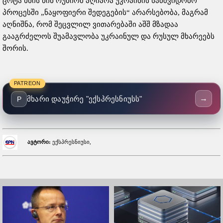
ცოტა ხნის წინ რუბიომ აღიარა უკრაინის სამშვიდობო
პროცესში „ნაყოფიერი შედეგების“ არარსებობა, მაგრამ
აღნიშნა, რომ შეცვლილ ვითარებაში აშშ მზადაა
გააგრძელოს შუამავლობა უკრაინულ და რუსულ მხარეებს
შორის.
PATREON
→
მხარი დაუჭირე "ექსპრესნიუსს"
P
ავტორი:
ექსპრესნიუსი,