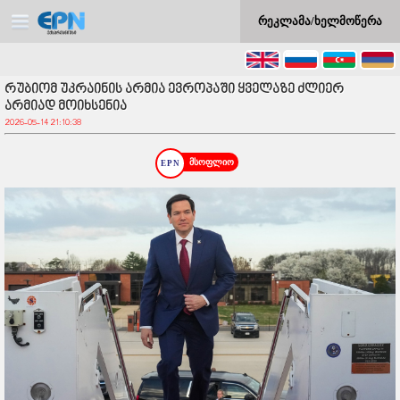
რეკლამა/ხელმოწერა
რუბიომ უკრაინის არმია ევროპაში ყველაზე ძლიერ
არმიად მოიხსენია
2026-05-14 21:10:38
მსოფლიო