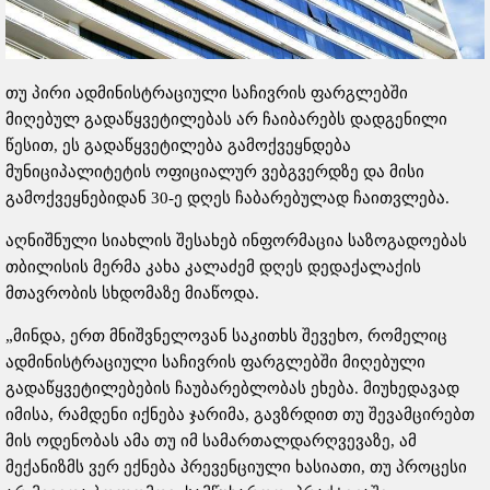
თუ პირი ადმინისტრაციული საჩივრის ფარგლებში
მიღებულ გადაწყვეტილებას არ ჩაიბარებს დადგენილი
წესით, ეს გადაწყვეტილება გამოქვეყნდება
მუნიციპალიტეტის ოფიციალურ ვებგვერდზე და მისი
გამოქვეყნებიდან 30-ე დღეს ჩაბარებულად ჩაითვლება.
აღნიშნული სიახლის შესახებ ინფორმაცია საზოგადოებას
თბილისის მერმა კახა კალაძემ დღეს დედაქალაქის
მთავრობის სხდომაზე მიაწოდა.
„მინდა, ერთ მნიშვნელოვან საკითხს შევეხო, რომელიც
ადმინისტრაციული საჩივრის ფარგლებში მიღებული
გადაწყვეტილებების ჩაუბარებლობას ეხება. მიუხედავად
იმისა, რამდენი იქნება ჯარიმა, გავზრდით თუ შევამცირებთ
მის ოდენობას ამა თუ იმ სამართალდარღვევაზე, ამ
მექანიზმს ვერ ექნება პრევენციული ხასიათი, თუ პროცესი