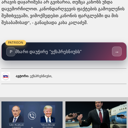
არავის დაჯარიმება არ გვიხარია, თუმცა კანონს უნდა
დავემორჩილოთ. კანონდარღვევის ფაქტების გამოვლენის
შემთხვევაში, ვიმოქმედებთ კანონის ფარგლებში და მის
შესაბამისად“, - განაცხადა კახა კალაძემ.
PATREON
→
მხარი დაუჭირე "ექსპრესნიუსს"
P
ავტორი:
ექსპრესნიუსი,