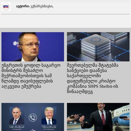
ავტორი:
ექსპრესნიუსი,
უნგრეთის ყოფილ საგარეო
შეერთებულმა შტატებმა
მინისტრს შესაძლო
სანქციები დააწესა
მექრთამეობისთვის სამ
საქართველოში
წლამდე თავისუფლების
დაფუძნებული კრიპტო
აღკვეთა ემუქრება
კომპანია SHPS Shelbit-ის
წინააღმდეგ