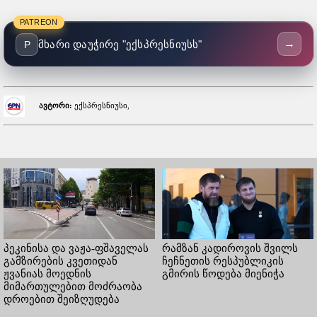
PATREON
→
მხარი დაუჭირე "ექსპრესნიუსს"
P
ავტორი:
ექსპრესნიუსი,
პეკინისა და ვაჟა-ფშაველას
რამზან კადიროვის შვილს
გამზირების კვეთიდან
ჩეჩნეთის რესპუბლიკის
ჟვანიას მოედნის
გმირის წოდება მიენიჭა
მიმართულებით მოძრაობა
დროებით შეიზღუდება