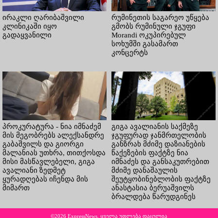
ირაკლი ღარიბაშვილი
რუმინეთის საგარეო უწყება
კლინიკაში იყო
გმობს რუმინული ჯგუფი
გადაყვანილი
Morandi ოკუპირებულ
სოხუმში გასამართ
კონცერტს
პროკურატურა - ნია იმნაძემ
გიგა ავალიანის საქმეზე
მის მეგობრებს ალექსანდრე
ჯგუფურად ჯანმრთელობის
გაბაშვილს და გიორგი
განზრახ მძიმე დაზიანების
მალანიას უთხრა, თითქოსდა
წაქეზების ფაქტზე ნია
მისი მასწავლებელი, გიგა
იმნაძეს და განსაკუთრებით
ავალიანი ზედმეტ
მძიმე დანაშაულის
ყურადღებას იჩენდა მის
შეუტყობინებლობის ფაქტზე
მიმართ
ანასტასია ბერუაშვილს
ბრალდება წარუდგინეს
©2026 ExpressNews. ყველა უფლება დაცულია