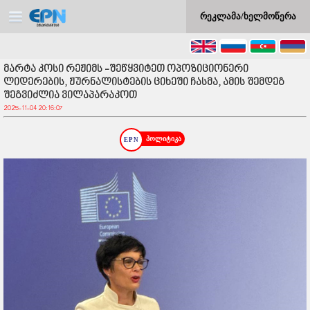
რეკლამა/ხელმოწერა
მარტა კოსი რეჟიმს -შეწყვიტეთ ოპოზიციონერი
ლიდერების, ჟურნალისტების ციხეში ჩასმა, ამის შემდეგ
შეგვიძლია ვილაპარაკოთ
2025-11-04 20:16:07
პოლიტიკა