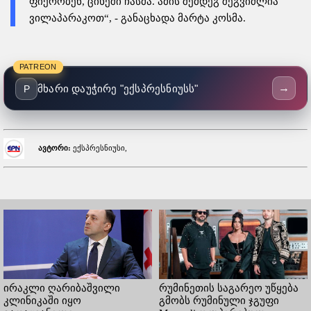
ფიქრობენ, ციხეში ჩასმა. ამის შემდეგ შეგვიძლია
ვილაპარაკოთ“, - განაცხადა მარტა კოსმა.
PATREON
→
მხარი დაუჭირე "ექსპრესნიუსს"
P
ავტორი:
ექსპრესნიუსი,
ირაკლი ღარიბაშვილი
რუმინეთის საგარეო უწყება
კლინიკაში იყო
გმობს რუმინული ჯგუფი