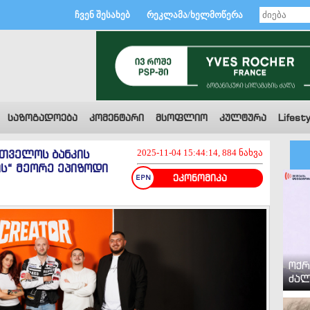
ჩვენ შესახებ
რეკლამა/ხელმოწერა
საზოგადოება
კომენტარი
მსოფლიო
კულტურა
Lifesty
რთველოს ბანკის
2025-11-04 15:44:14, 884 ნახვა
ის“ მეორე ეპიზოდი
ეკონომიკა
ოქრ
ძალ