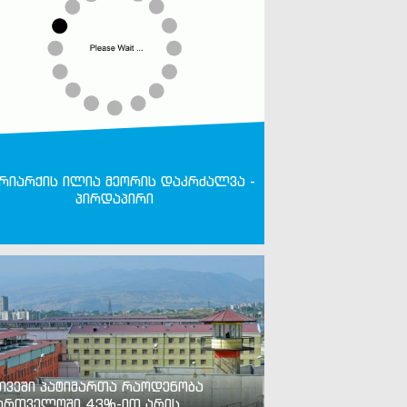
რიარქის ილია მეორის დაკრძალვა -
პირდაპირი
თვეში პატიმართა რაოდენობა
ართველოში 43%-ით არის