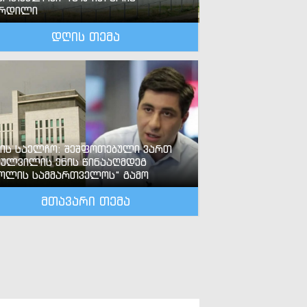
ზრდილი
დღის თემა
-ის საელჩო: შეშფოთებული ვართ
ძულვილის ენის წინააღმდეგ
ოლის სამმართველოს“ გამო
მთავარი თემა