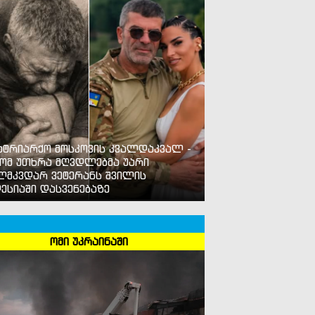
ატრიარქო მოსკოვის კვალდაკვალ -
ომ უთხრა მღვდლებმა უარი
ლმკვდარ ვეტერანს შვილის
ესიაში დასვენებაზე
ომი უკრაინაში