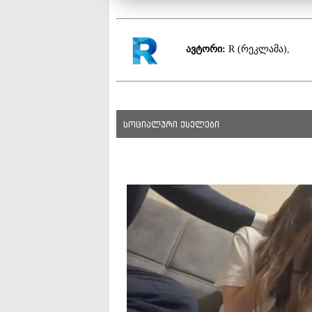
ავტორი:
R (რეკლამა),
სოციალური ქსელები