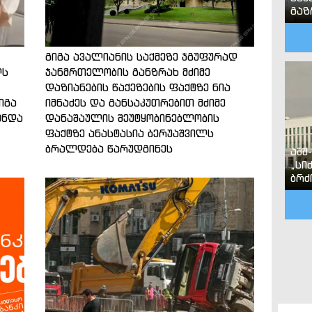
გა
გიგა ავალიანის საქმეზე ჯგუფურად
ლს
ჯანმრთელობის განზრახ მძიმე
დაზიანების წაქეზების ფაქტზე ნია
იგა
იმნაძეს და განსაკუთრებით მძიმე
ენდა
დანაშაულის შეუტყობინებლობის
ფაქტზე ანასტასია ბერუაშვილს
ბრალდება წარუდგინეს
აშშ
„სი
ბრძ