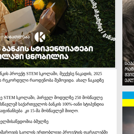
საპ
რატ
ის პროექტ STEM სკოლაში, მეექვსე ნაკადის, 2025
შვი
ეკლ
ის რეკორდული რაოდენობა შემოვიდა. ახალ ნაკადზე
ზე STEM სკოლაში, პირველ მოდულზე 250 მოსწავლე
ოსწავლემ საქართველოს ბანკის 100%-იანი სტიპენდია
ფინანსება კი 15-მა მოსწავლემ მიიღო.
ხელმისაწვდომია ბმულზე
 კომაროვის სკოლის ერთობლივი პროექტის ფარგლებში