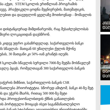
ობა აქვთ, STEM სკოლის ერთწლიან პროგრამის
ვე, პრაქტიკული ცოდნა მეცნიერების, მათემატიკის,
ულებით და დაეუფლონ ყველაზე მოთხოვნად - მომავლის
კიე
დაღ
ი დისტანციურად მიმდინარეობს, რაც შესაძლებლობას
სმიერი ლოკაციიდან დაესწრონ.
ის კიდევ უფრო გასაზრდელად, საქართველოს ბანკი
 სწავლას- მათგან 60 უმაღლესი ქულის მქონე
ას, 30 მათგანი კი 50%-იან გრანტს იღებს.
 სკოლაში სწავლის სურვილი 7000-ზე მეტმა მოსწავლემ
კიე
სწავლე ჰყავს, რომელთაგან 300 საქართველოს ბანკის
დარ
დაი
აჭერის მიზნით, საქართველოს ბანკის CSR
ანათლება პრიორიტეტია. სწორედ ამიტომ, ბანკი 40-ზე მეტ
ა უჭერს მხარს, რითაც 500 000-ზე მეტი
ზრდა პროფესიონალისთვის ქმნის განათლების
ბის პორტფელი მოიცავს ისეთ საგანმანათლებლო
ოს ბანკის სტიპენდია ადგილობრივ უნივერსიტეტებში;