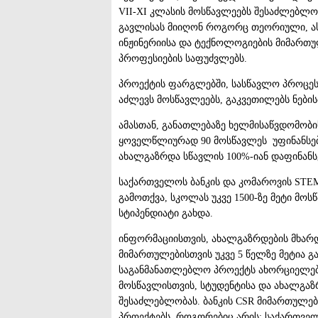
VII-XI კლასის მოსწავლეებს შესაძლებლ
გავლისას მიიღონ როგორც თეორიული, ასე
ინჟინერიისა და ტექნოლოგიების მიმართ
პროფესიების საფუძვლებს.
პროექტის ფარგლებში, სასწავლო პროცეს
აძლევს მოსწავლეებს, გაკვეთილებს ნები
ამასთან, განათლებაზე ხელმისაწვდომობ
ყოველწლიურად 90 მოსწავლეს უფინანსებს
ახალგაზრდა სწავლის 100%-იან დაფინანსებ
საქართველოს ბანკის და კომაროვის STEM
გამოთქვა, სკოლას უკვე 1500-ზე მეტი მო
სტიპენდიატი გახდა.
ინფორმაციისთვის, ახალგაზრდების მხარდ
მიმართულებისთვის უკვე 5 წელზე მეტია გ
საგანმანათლებლო პროექტს ახორციელებს დ
მოსწავლისთვის, სტუდენტისა და ახალგა
შესაძლებლობას. ბანკის CSR მიმართულე
პროექტებს, როგორებიც არის: საქართველ