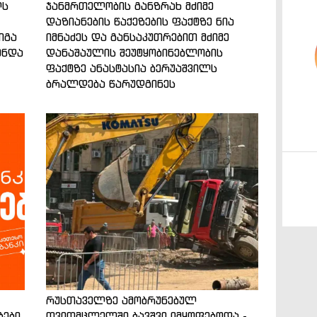
ლს
ჯანმრთელობის განზრახ მძიმე
დაზიანების წაქეზების ფაქტზე ნია
იგა
იმნაძეს და განსაკუთრებით მძიმე
ენდა
დანაშაულის შეუტყობინებლობის
ფაქტზე ანასტასია ბერუაშვილს
ბრალდება წარუდგინეს
რუსთაველზე ამობრუნებულ
ბები
თვითმცლელში ბავშვი იმყოფებოდა -