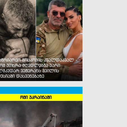
ატრიარქო მოსკოვის კვალდაკვალ -
ომ უთხრა მღვდლებმა უარი
ლმკვდარ ვეტერანს შვილის
ესიაში დასვენებაზე
ომი უკრაინაში