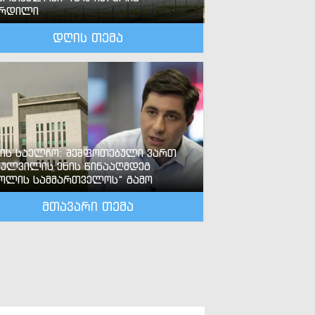
ზრდილი
დღის თემა
-ის საელჩო: შეშფოთებული ვართ
ძულვილის ენის წინააღმდეგ
ოლის სამმართველოს“ გამო
მთავარი თემა