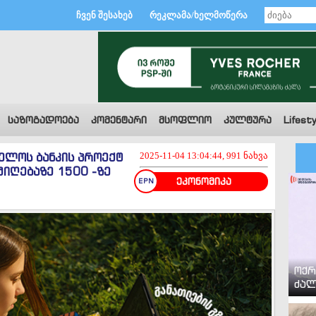
ჩვენ შესახებ
რეკლამა/ხელმოწერა
საზოგადოება
კომენტარი
მსოფლიო
კულტურა
Lifesty
ელოს ბანკის პროექტ
2025-11-04 13:04:44, 991 ნახვა
მიღებაზე 1500 -ზე
ეკონომიკა
ოქრ
ძალ