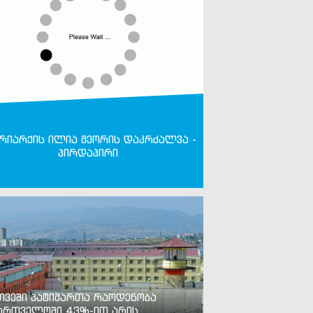
რიარქის ილია მეორის დაკრძალვა -
პირდაპირი
თვეში პატიმართა რაოდენობა
ართველოში 43%-ით არის