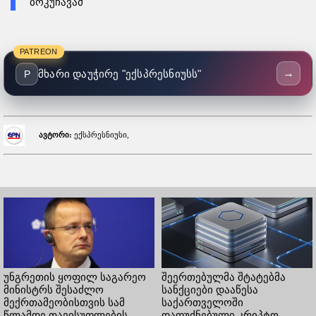
ბოკუჩავამ
PATREON
→
მხარი დაუჭირე "ექსპრესნიუსს"
P
ავტორი:
ექსპრესნიუსი,
უნგრეთის ყოფილ საგარეო
შეერთებულმა შტატებმა
მინისტრს შესაძლო
სანქციები დააწესა
მექრთამეობისთვის სამ
საქართველოში
წლამდე თავისუფლების
დაფუძნებული კრიპტო