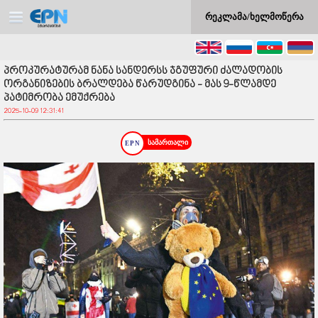
რეკლამა/ხელმოწერა
პროკურატურამ ნანა სანდერსს ჯგუფური ძალადობის
ორგანიზების ბრალდება წარუდგინა - მას 9-წლამდე
პატიმრობა ემუქრება
2025-10-09 12:31:41
სამართალი