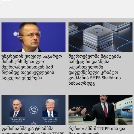
უნგრეთის ყოფილ საგარეო
შეერთებულმა შტატებმა
მინისტრს შესაძლო
სანქციები დააწესა
მექრთამეობისთვის სამ
საქართველოში
წლამდე თავისუფლების
დაფუძნებული კრიპტო
აღკვეთა ემუქრება
კომპანია SHPS Shelbit-ის
წინააღმდეგ
ფაშინიანმა და ტრამპმა
რუბიო: აშშ-მ TRIPP-ისა და