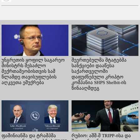
უნგრეთის ყოფილ საგარეო
შეერთებულმა შტატებმა
მინისტრს შესაძლო
სანქციები დააწესა
მექრთამეობისთვის სამ
საქართველოში
წლამდე თავისუფლების
დაფუძნებული კრიპტო
აღკვეთა ემუქრება
კომპანია SHPS Shelbit-ის
წინააღმდეგ
ფაშინიანმა და ტრამპმა
რუბიო: აშშ-მ TRIPP-ისა და