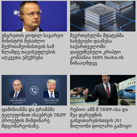
უნგრეთის ყოფილ საგარეო
შეერთებულმა შტატებმა
მინისტრს შესაძლო
სანქციები დააწესა
მექრთამეობისთვის სამ
საქართველოში
წლამდე თავისუფლების
დაფუძნებული კრიპტო
აღკვეთა ემუქრება
კომპანია SHPS Shelbit-ის
წინააღმდეგ
ფაშინიანმა და ტრამპმა
რუბიო: აშშ-მ TRIPP-ისა და
ტელეფონით ისაუბრეს TRIPP
შუა დერეფნის
პროექტის მიმდინარე
განვითარებისთვის 201
მდგომარეობაზე.
მილიონი დოლარი გამოყო