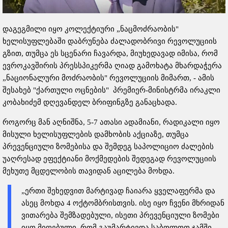
დაგეგმილი იყო კოლექტიური „ნაცმოძრაობის"
ხელისუფლებაში დაბრუნება ძალადობრივი რევოლუციის
გზით, თუმცა ეს სცენარი ჩავარდა, მიუხედავად იმისა, რომ
ევროკავშირის პრესსპიკერმა ღიად გამოხატა მხარდაჭერა
„ნაციონალური მოძრაობის" რევოლუციის მიმართ, - ამის
შესახებ "ქართული ოცნების" პრემიერ-მინისტრმა ირაკლი
კობახიძემ დღევანდელ ბრიფინგზე განაცხადა.
როგორც მან აღნიშნა, 5-7 ათასი ადამიანი, რადიკალი იყო
მისული ხელისუფლების დამხობის აქციაზე, თუმცა
პრევენციული ზომებისა და შემდეგ საპოლიციო ძალების
უაღრესად ეფექტიანი მოქმედების შედეგად რევოლუციის
მეხუთე მცდელობის თავიდან აცილება მოხდა.
„ერთი შეხედვით მარტივად ჩაიარა ყველაფერმა და
ასეც მოხდა 4 ოქტომბრისთვის. ისე იყო ჩვენი მხრიდან
ვითარება შემზადებული, ისეთი პრევენციული ზომები
იყო მიღებული, რომ გაუმარტივდა საბოლოო ჯამში