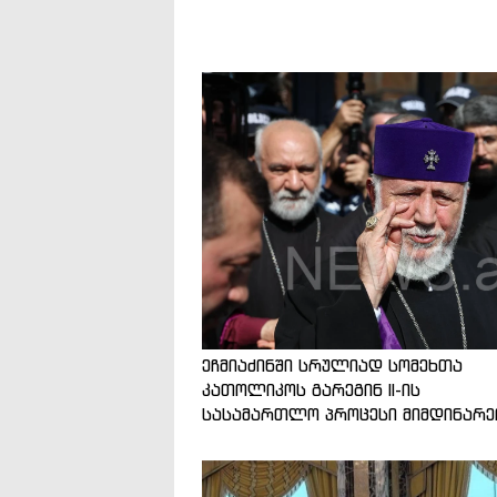
ეჩმიაძინში სრულიად სომეხთა
კათოლიკოს გარეგინ II-ის
სასამართლო პროცესი მიმდინარე