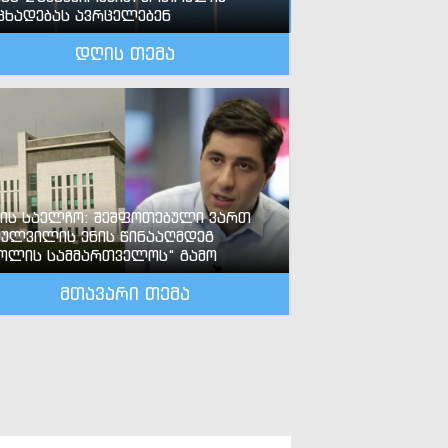
ცხადებას ავრცელებენ
დღის თემა
-ის საელჩო: შეშფოთებული ვართ
ძულვილის ენის წინააღმდეგ
ოლის სამმართველოს“ გამო
მთავარი თემა