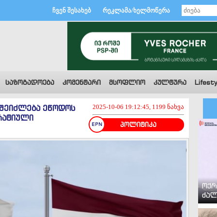
ჩვენ შესახებ
რეკლამა/ხელმოწერა
საზოგადოება
კომენტარი
მსოფლიო
კულტურა
Lifesty
 შეიძლება ეწოდოს
2025-10-06 19:12:45, 1199 ნახვა
რატიული
პოლიტიკა
ოქრ
ძალ