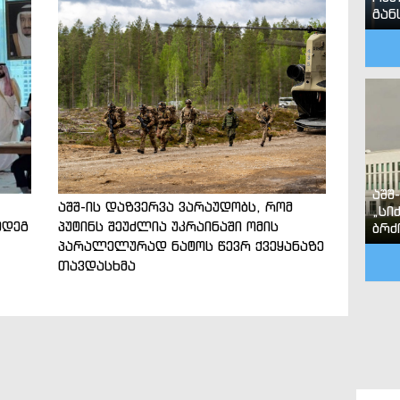
გან
აშშ
აშშ-ის დაზვერვა ვარაუდობს, რომ
„სი
მდეგ
პუტინს შეუძლია უკრაინაში ომის
ბრძ
პარალელურად ნატოს წევრ ქვეყანაზე
თავდასხმა