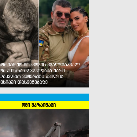
ატრიარქო მოსკოვის კვალდაკვალ -
ომ უთხრა მღვდლებმა უარი
ლმკვდარ ვეტერანს შვილის
ესიაში დასვენებაზე
ომი უკრაინაში