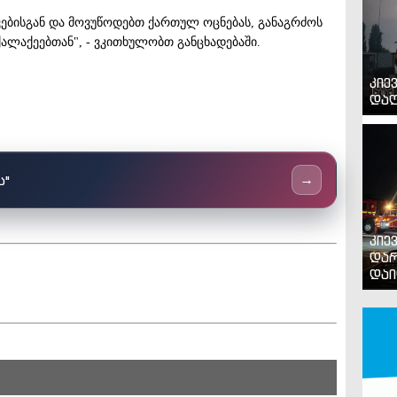
ვებისგან და მოვუწოდებთ ქართულ ოცნებას, განაგრძოს
ლაქეებთან", - ვკითხულობთ განცხადებაში.
კიე
დაღ
ს"
→
კიე
დარ
დაი