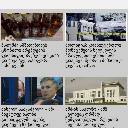
ბათუმში ამზადებდნენ
პოლიციამ კომპიუტერული
ცნობილი ბრენდების
მონაცემების ხელყოფის
ფალსიფიცირებულ ვისკისა
ბრალდებით ერთი პირი
და სხვა ალკოჰოლურ
დააკავა, მეორის მიმართ კი
სასმელებს
დევნა დაიწყო
მიხეილ სააკაშვილი – არ
აშშ-ის საელჩო - აშშ
მივატოვე ხალხი
კვლავაც ღრმად
განსაცდელში, ფეხზე
შეშფოთებულია რუსეთის
დავაყენე საქართველო,
მიერ საქართველოს