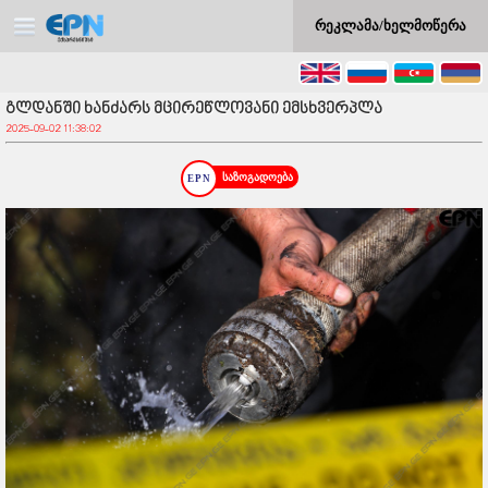
რეკლამა/ხელმოწერა
გლდანში ხანძარს მცირეწლოვანი ემსხვერპლა
2025-09-02 11:38:02
საზოგადოება