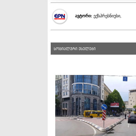
ავტორი:
ექსპრესნიუსი,
სოციალური ქსელები