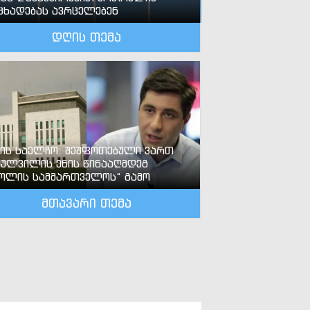
ცხადებას ავრცელებენ
დღის თემა
-ის საელჩო: შეშფოთებული ვართ
ძულვილის ენის წინააღმდეგ
ოლის სამმართველოს“ გამო
მთავარი თემა