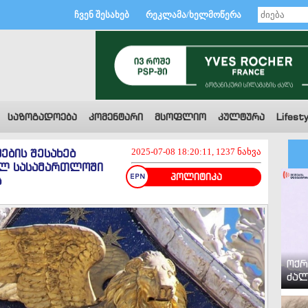
ჩვენ შესახებ
რეკლამა/ხელმოწერა
საზოგადოება
კომენტარი
მსოფლიო
კულტურა
Lifesty
ების შესახებ
2025-07-08 18:20:11, 1237 ნახვა
ულ სასამართლოში
პოლიტიკა
ს
ოქრ
ძალ