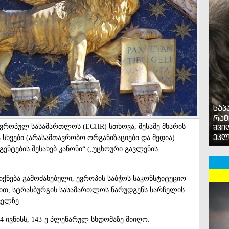
საპ
რატ
ევროპულ სასამართლოს (ECHR) სთხოვა, მესამე მხარის
შვი
ეკლ
ა სხვები (არასამთავრობო ორგანიზაციები და მედია)
ენტების შესახებ კანონი“ („უცხოური გავლენის
თ იქნება გამოძახებული, ევროპის საბჭოს საკონსტიტუციო
ხით, სტრასბურგის სასამართლოს წარუდგენს სარჩელის
ველზე.
14 ივნისს, 143-ე პლენარულ სხდომაზე მიიღო.