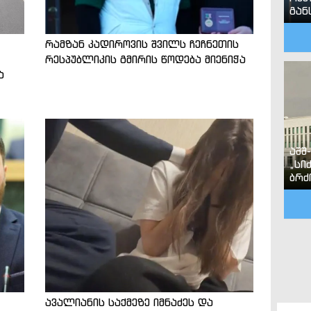
გან
რამზან კადიროვის შვილს ჩეჩნეთის
რესპუბლიკის გმირის წოდება მიენიჭა
ა
აშშ
„სი
ბრძ
ავალიანის საქმეზე იმნაძეს და