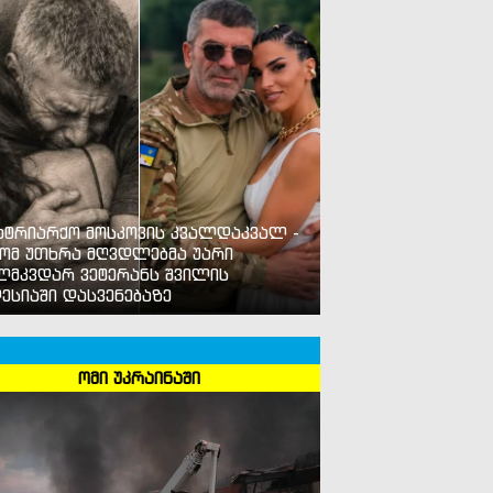
ატრიარქო მოსკოვის კვალდაკვალ -
ომ უთხრა მღვდლებმა უარი
ლმკვდარ ვეტერანს შვილის
ესიაში დასვენებაზე
ომი უკრაინაში