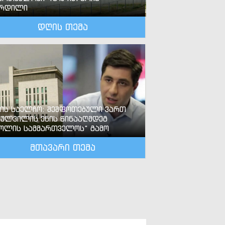
ზრდილი
დღის თემა
-ის საელჩო: შეშფოთებული ვართ
ძულვილის ენის წინააღმდეგ
ოლის სამმართველოს“ გამო
მთავარი თემა