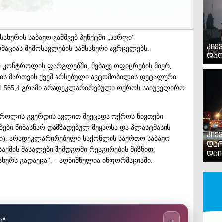
ახურის საბაჟო გამშვებ პუნქტში „სარფი“
კიე
მაციას შემოსავლების სამსახური ავრცელებს.
დაღ
ჟო კონტროლის ფარგლებში, მებაჟე ოფიცრების მიერ,
აქის მართვის ქვეშ არსებული ავტომობილის დეტალური
1 565,4 გრამი არადეკლარირებული ოქროს საიუველირო
ტროლის გვერდის ავლით შეეცადა ოქროს ნივთები
ები წინასწარ დამზადებულ მუყაოსა და პლასტმასის
კიე
ლი). არადეკლარირებული საქონლის საერთო საბაჟო
დარ
საქმის მასალები შემდგომი რეაგირების მიზნით,
დაი
ახურს გადაეცა“, – აღნიშნულია ინფორმაციაში.
ს"
→