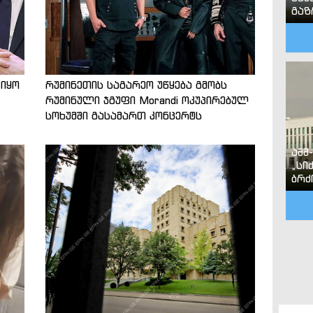
გა
 იყო
რუმინეთის საგარეო უწყება გმობს
რუმინული ჯგუფი Morandi ოკუპირებულ
სოხუმში გასამართ კონცერტს
აშშ
„სი
ბრძ