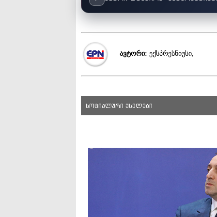
ავტორი:
ექსპრესნიუსი,
სოციალური ქსელები