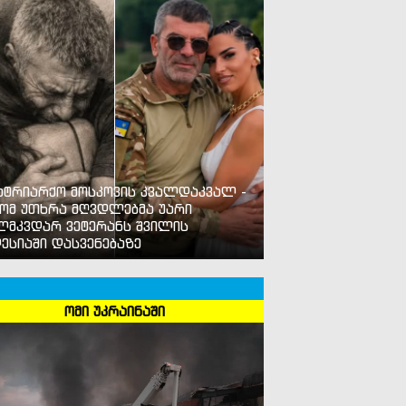
ატრიარქო მოსკოვის კვალდაკვალ -
ომ უთხრა მღვდლებმა უარი
ლმკვდარ ვეტერანს შვილის
ესიაში დასვენებაზე
ომი უკრაინაში