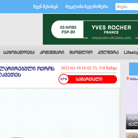
ჩვენ შესახებ
რეკლამა/ხელმოწერა
საზოგადოება
კომენტარი
მსოფლიო
კულტურა
Lifesty
კლარირებული ოქროს
2025-02-19 16:02:55, 518 ნახვა
ღკვეთეს
სამართალი
ოქრ
ძალ