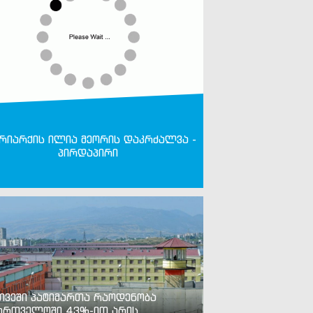
რიარქის ილია მეორის დაკრძალვა -
პირდაპირი
თვეში პატიმართა რაოდენობა
ართველოში 43%-ით არის