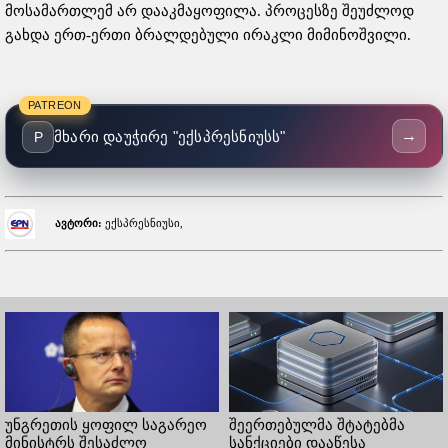
მოსამართლემ არ დააკმაყოფილა. პროცესზე შეუძლოდ
გახდა ერთ-ერთი ბრალდებული ირაკლი მიმინოშვილი.
PATREON
→
მხარი დაუჭირე "ექსპრესნიუსს"
P
ავტორი:
ექსპრესნიუსი,
უნგრეთის ყოფილ საგარეო
შეერთებულმა შტატებმა
მინისტრს შესაძლო
სანქციები დააწესა