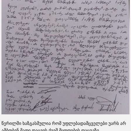
წერილში ხაზგასმულია რომ უფლებადამცველები უარს არ
ამბობენ მათი დაცვის ქვეშ მყოფების დაცვაზე,